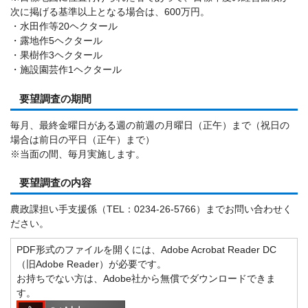
次に掲げる基準以上となる場合は、600万円。
・水田作等20ヘクタール
・露地作5ヘクタール
・果樹作3ヘクタール
・施設園芸作1ヘクタール
要望調査の期間
毎月、最終金曜日がある週の前週の月曜日（正午）まで（祝日の
場合は前日の平日（正午）まで）
※当面の間、毎月実施します。
要望調査の内容
農政課担い手支援係（TEL：0234-26-5766）までお問い合わせく
ださい。
PDF形式のファイルを開くには、Adobe Acrobat Reader DC
（旧Adobe Reader）が必要です。
お持ちでない方は、Adobe社から無償でダウンロードできま
す。