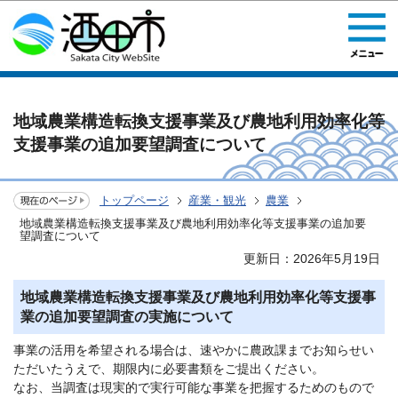
このページの本文へ移動
地域農業構造転換支援事業及び農地利用効率化等
支援事業の追加要望調査について
トップページ
産業・観光
農業
地域農業構造転換支援事業及び農地利用効率化等支援事業の追加要
望調査について
更新日：2026年5月19日
地域農業構造転換支援事業及び農地利用効率化等支援事
業の追加要望調査の実施について
事業の活用を希望される場合は、速やかに農政課までお知らせい
ただいたうえで、期限内に必要書類をご提出ください。
なお、当調査は現実的で実行可能な事業を把握するためのもので