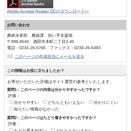
Adobe Acrobat Reader DCのダウンロードへ
お問い合わせ
農林水産部 農政課 担い手支援係
〒998-8540 酒田市本町二丁目2-45
電話：0234-26-5766 ファックス：0234-26-6483
このページの作成担当にメールを送る
この情報はお役に立ちましたか？
お寄せいただいた評価はサイト運営の参考といたします。
質問1：このページの内容は分かりやすかったですか？
評価：
分かりやすい
どちらともいえない
分かりにくい
知りたい情報がなかった
質問2：このページはたどり着きやすかったですか？
評価：
たどり着きやすい
どちらともいえない