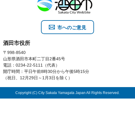
市へのご意見
酒田市役所
〒998-8540
山形県酒田市本町二丁目2番45号
電話：0234-22-5111（代表）
開庁時間：平日午前8時30分から午後5時15分
（祝日、12月29日～1月3日を除く）
Copyright (C) City Sakata Yamagata Japan All Rights Reserved.