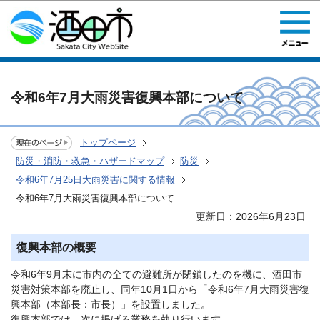
このページの本文へ移動
令和6年7月大雨災害復興本部について
トップページ
防災・消防・救急・ハザードマップ
防災
令和6年7月25日大雨災害に関する情報
令和6年7月大雨災害復興本部について
更新日：2026年6月23日
復興本部の概要
令和6年9月末に市内の全ての避難所が閉鎖したのを機に、酒田市
災害対策本部を廃止し、同年10月1日から「令和6年7月大雨災害復
興本部（本部長：市長）」を設置しました。
復興本部では、次に掲げる業務を執り行います。