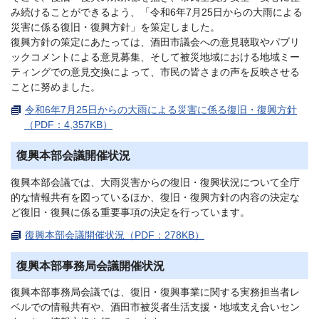
み続けることができるよう、「令和6年7月25日からの大雨による
災害に係る復旧・復興方針」を策定しました。
復興方針の策定にあたっては、酒田市議会への意見聴取やパブリ
ックコメントによる意見募集、そして被災地域における地域ミー
ティングでの意見交換によって、市民の皆さまの声を反映させる
ことに努めました。
令和6年7月25日からの大雨による災害に係る復旧・復興方針
（PDF：4,357KB）
復興本部会議開催状況
復興本部会議では、大雨災害からの復旧・復興状況について全庁
的な情報共有を図っているほか、復旧・復興方針の内容の決定な
ど復旧・復興に係る重要事項の決定を行っています。
復興本部会議開催状況（PDF：278KB）
復興本部事務局会議開催状況
復興本部事務局会議では、復旧・復興事業に関する実務担当者レ
ベルでの情報共有や、酒田市被災者生活支援・地域支え合いセン