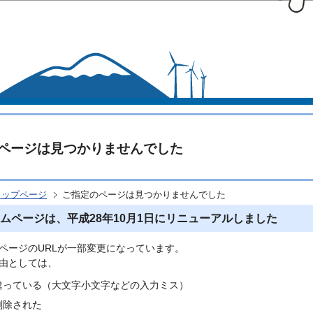
このページの本文へ移動
ページは見つかりませんでした
トップページ
ご指定のページは見つかりませんでした
ムページは、平成28年10月1日にリニューアルしました
ページのURLが一部変更になっています。
由としては、
間違っている（大文字小文字などの入力ミス）
削除された