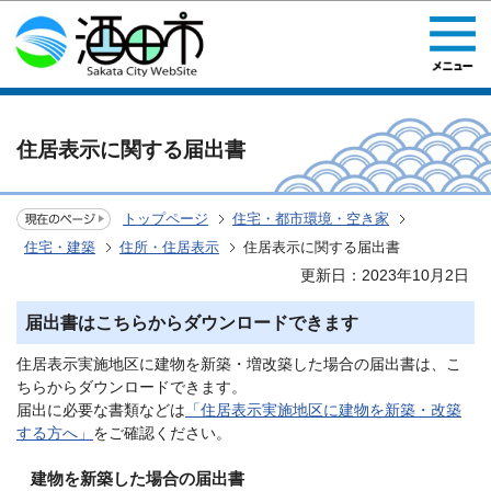
このページの本文へ移動
住居表示に関する届出書
トップページ
住宅・都市環境・空き家
住宅・建築
住所・住居表示
住居表示に関する届出書
更新日：2023年10月2日
届出書はこちらからダウンロードできます
住居表示実施地区に建物を新築・増改築した場合の届出書は、こ
ちらからダウンロードできます。
届出に必要な書類などは
「住居表示実施地区に建物を新築・改築
する方へ」
をご確認ください。
建物を新築した場合の届出書