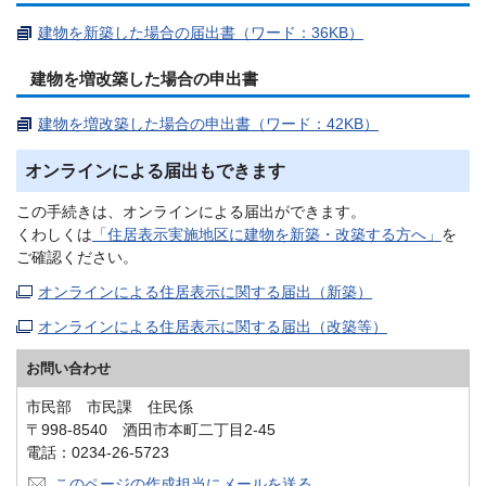
建物を新築した場合の届出書（ワード：36KB）
建物を増改築した場合の申出書
建物を増改築した場合の申出書（ワード：42KB）
オンラインによる届出もできます
この手続きは、オンラインによる届出ができます。
くわしくは
「住居表示実施地区に建物を新築・改築する方へ」
を
ご確認ください。
オンラインによる住居表示に関する届出（新築）
オンラインによる住居表示に関する届出（改築等）
お問い合わせ
市民部 市民課 住民係
〒998-8540 酒田市本町二丁目2-45
電話：0234-26-5723
このページの作成担当にメールを送る