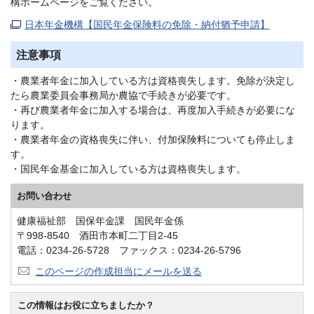
構ホームページをご覧ください。
日本年金機構【国民年金保険料の免除・納付猶予申請】
注意事項
・農業者年金に加入している方は資格喪失します。免除が決定し
たら農業委員会事務局か農協で手続きが必要です。
・再び農業者年金に加入する場合は、再度加入手続きが必要にな
ります。
・農業者年金の資格喪失に伴い、付加保険料についても停止しま
す。
・国民年金基金に加入している方は資格喪失します。
お問い合わせ
健康福祉部 国保年金課 国民年金係
〒998-8540 酒田市本町二丁目2-45
電話：0234-26-5728 ファックス：0234-26-5796
このページの作成担当にメールを送る
この情報はお役に立ちましたか？