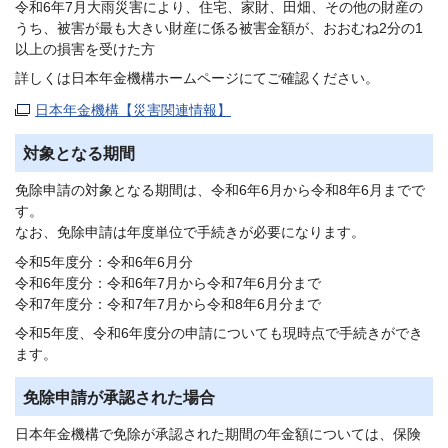
令和6年7月大雨災害により、住宅、家財、田畑、その他の財産の
うち、被害が最も大きい財産に係る被害金額が、おおむね2分の1
以上の損害を受けた方
詳しくは日本年金機構ホームページにてご確認ください。
日本年金機構【災害関連情報】
対象となる期間
免除申請の対象となる期間は、令和6年6月から令和8年6月までで
す。
なお、免除申請は年度単位で手続きが必要になります。
令和5年度分：令和6年6月分
令和6年度分：令和6年7月から令和7年6月分まで
令和7年度分：令和7年7月から令和8年6月分まで
令和5年度、令和6年度分の申請についても現時点で手続きができ
ます。
免除申請が承認された場合
日本年金機構で免除が承認された期間の年金額については、保険