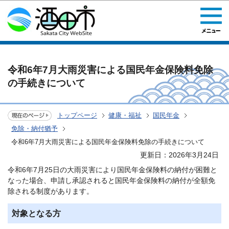
このページの本文へ移動
令和6年7月大雨災害による国民年金保険料免除
の手続きについて
トップページ
健康・福祉
国民年金
免除・納付猶予
令和6年7月大雨災害による国民年金保険料免除の手続きについて
更新日：2026年3月24日
令和6年7月25日の大雨災害により国民年金保険料の納付が困難と
なった場合、申請し承認されると国民年金保険料の納付が全額免
除される制度があります。
対象となる方