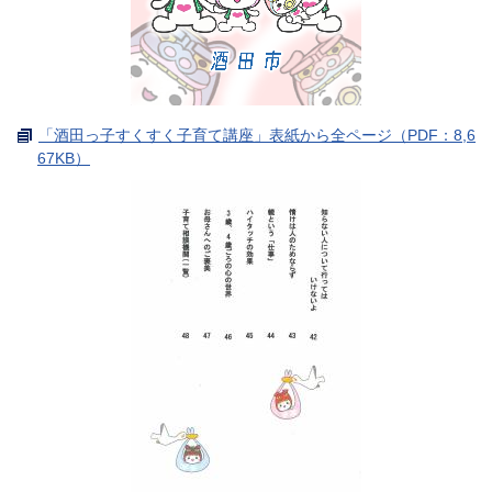
「酒田っ子すくすく子育て講座」表紙から全ページ（PDF：8,6
67KB）