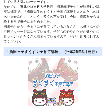
している人気のコーナーです。
なかでも、東北公益文科大学教授 國眼眞理子先生が執筆した講
座は好評で、「國眼先生のすくすく子育て講座をまとめたものは
ありませんか。」という」多くの声を受け、今回、市広報から抜
粋する形で冊子にまとめました。
國眼先生から、今まさに子育てしているお父さん、お母さんへの
応援メッセージになっています。子どもの心やからだが健やかに
育つヒントがたくさん詰まっていますので、ぜひ、参考にしてみ
てください。
「酒田っ子すくすく子育て講座」（平成26年3月発行）