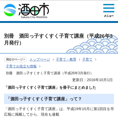
このページの本文へ移動
別冊 酒田っ子すくすく子育て講座（平成26年3
月発行）
トップページ
子育て・教育
子育て
子育てお役立ち情報
別冊 酒田っ子すくすく子育て講座（平成26年3月発行）
更新日：2016年10月1日
「酒田っ子すくすく子育て講座」を冊子にまとめました
「酒田っ子すくすく子育て講座」って？
「酒田っ子すくすく子育て講座」は、平成19年10月に第1回目を市
広報に掲載してから、現在も連載