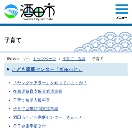
このページの本文へ移動
子育て
トップページ
子育て・教育
子育て
こども家庭センター「ぎゅっと」
「ヤングケアラー」を知っていますか？
多胎児養育支援員派遣事業
子育て短期支援事業
子育て世帯訪問支援事業
酒田市こども家庭センター「ぎゅっと」
母子健康手帳交付