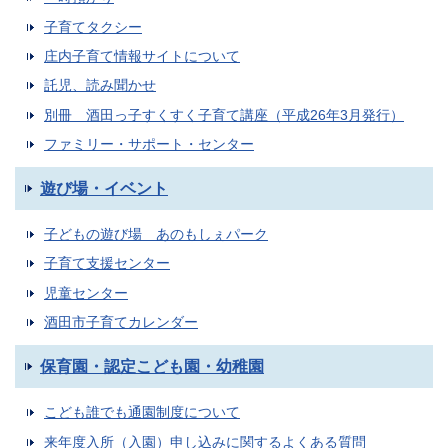
子育てタクシー
庄内子育て情報サイトについて
託児、読み聞かせ
別冊 酒田っ子すくすく子育て講座（平成26年3月発行）
ファミリー・サポート・センター
遊び場・イベント
子どもの遊び場 あのもしぇパーク
子育て支援センター
児童センター
酒田市子育てカレンダー
保育園・認定こども園・幼稚園
こども誰でも通園制度について
来年度入所（入園）申し込みに関するよくある質問