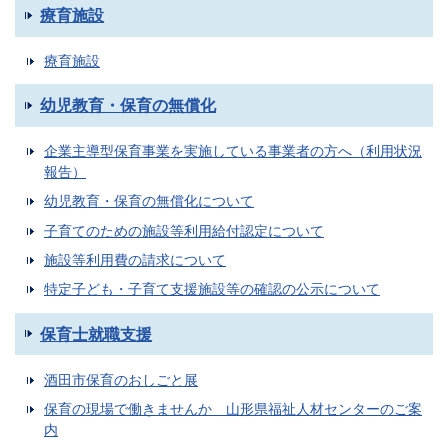
療育施設
療育施設
幼児教育・保育の無償化
企業主導型保育事業を実施している事業者の方へ（利用状況
報告）
幼児教育・保育の無償化について
子育てのための施設等利用給付認定について
施設等利用費の請求について
特定子ども・子育て支援施設等の確認の公示について
保育士就職支援
酒田市保育のおしごと展
保育の現場で働きませんか 山形県福祉人材センターのご案
内