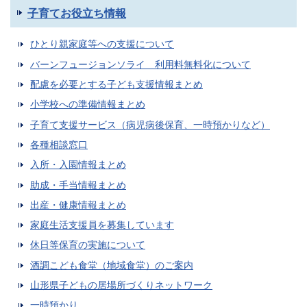
子育てお役立ち情報
ひとり親家庭等への支援について
バーンフュージョンソライ 利用料無料化について
配慮を必要とする子ども支援情報まとめ
小学校への準備情報まとめ
子育て支援サービス（病児病後保育、一時預かりなど）
各種相談窓口
入所・入園情報まとめ
助成・手当情報まとめ
出産・健康情報まとめ
家庭生活支援員を募集しています
休日等保育の実施について
酒調こども食堂（地域食堂）のご案内
山形県子どもの居場所づくりネットワーク
一時預かり