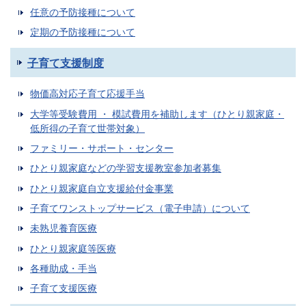
任意の予防接種について
定期の予防接種について
子育て支援制度
物価高対応子育て応援手当
大学等受験費用 ・ 模試費用を補助します（ひとり親家庭・
低所得の子育て世帯対象）
ファミリー・サポート・センター
ひとり親家庭などの学習支援教室参加者募集
ひとり親家庭自立支援給付金事業
子育てワンストップサービス（電子申請）について
未熟児養育医療
ひとり親家庭等医療
各種助成・手当
子育て支援医療