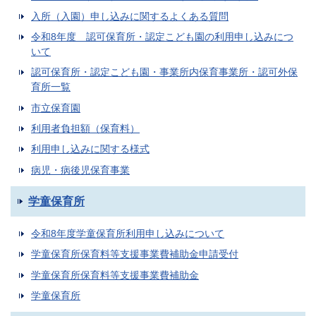
入所（入園）申し込みに関するよくある質問
令和8年度 認可保育所・認定こども園の利用申し込みにつ
いて
認可保育所・認定こども園・事業所内保育事業所・認可外保
育所一覧
市立保育園
利用者負担額（保育料）
利用申し込みに関する様式
病児・病後児保育事業
学童保育所
令和8年度学童保育所利用申し込みについて
学童保育所保育料等支援事業費補助金申請受付
学童保育所保育料等支援事業費補助金
学童保育所