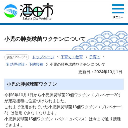
このページの本文へ移動
小児の肺炎球菌ワクチンについて
トップページ
子育て・教育
子育て
乳幼児健診・予防接種
小児の肺炎球菌ワクチンについて
更新日：2024年10月1日
小児の肺炎球菌ワクチン
令和6年10月1日から小児肺炎球菌20価ワクチン（プレベナー20）
が定期接種に位置づけられました。
これまで使用されていた小児肺炎球菌13価ワクチン（プレベナー1
3）は使用できなくなります。
小児肺炎球菌15価ワクチン（バクニュバンス）は今まで通り接種
できます。