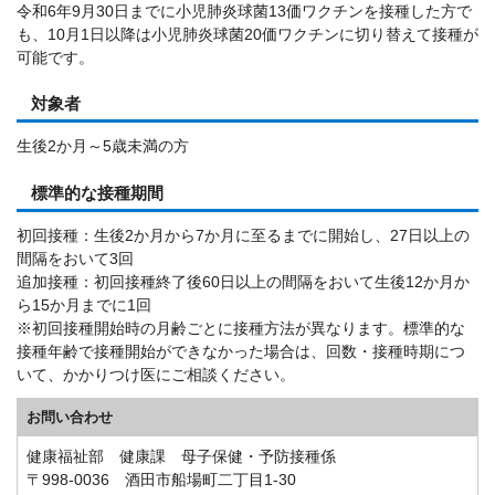
令和6年9月30日までに小児肺炎球菌13価ワクチンを接種した方で
も、10月1日以降は小児肺炎球菌20価ワクチンに切り替えて接種が
可能です。
対象者
生後2か月～5歳未満の方
標準的な接種期間
初回接種：生後2か月から7か月に至るまでに開始し、27日以上の
間隔をおいて3回
追加接種：初回接種終了後60日以上の間隔をおいて生後12か月か
ら15か月までに1回
※初回接種開始時の月齢ごとに接種方法が異なります。標準的な
接種年齢で接種開始ができなかった場合は、回数・接種時期につ
いて、かかりつけ医にご相談ください。
お問い合わせ
健康福祉部 健康課 母子保健・予防接種係
〒998-0036 酒田市船場町二丁目1-30