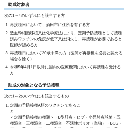
助成対象者
次の1～4のいずれにも該当する方
再接種日において、酒田市に住所を有する方
造血幹細胞移植又は化学療法により、定期予防接種として接種
済みワクチンの免疫が低下又は消失し、再接種が必要であると
医師が認める方
再接種日において20歳未満の方（医師が再接種を必要と認める
場合を除く）
令和5年4月1日以降に国内の医療機関において再接種を受ける
方
助成の対象となる予防接種
次の1～2のいずれにも該当するもの
定期の予防接種A類のワクチンであるこ
＜定期予防接種の種類＞・B型肝炎・ヒブ・小児肺炎球菌・五
種混合・三種混合・二種混合・不活性ポリオ（単独）・BCG・