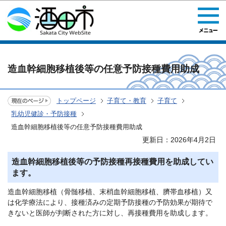
このページの本文へ移動
造血幹細胞移植後等の任意予防接種費用助成
トップページ
子育て・教育
子育て
乳幼児健診・予防接種
造血幹細胞移植後等の任意予防接種費用助成
更新日：2026年4月2日
造血幹細胞移植後等の予防接種再接種費用を助成してい
ます。
造血幹細胞移植（骨髄移植、末梢血幹細胞移植、臍帯血移植）又
は化学療法により、接種済みの定期予防接種の予防効果が期待で
きないと医師が判断された方に対し、再接種費用を助成します。