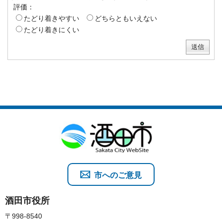
評価：
たどり着きやすい
どちらともいえない
たどり着きにくい
市へのご意見
酒田市役所
〒998-8540