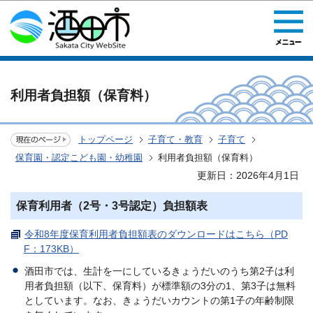
このページの本文へ移動
利用者負担額（保育料）
トップページ
子育て・教育
子育て
保育園・認定こども園・幼稚園
利用者負担額（保育料）
更新日：2026年4月1日
保育利用者（2号・3号認定）負担額表
令和8年度保育利用者負担額表のダウンロードはこちら（PD
F：173KB）
酒田市では、生計を一にしているきょうだいのうち第2子は利
用者負担額（以下、保育料）が標準額の3分の1、第3子は無料
としています。なお、きょうだいカウントの第1子の年齢制限