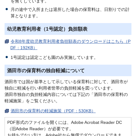
を無くしています。
月の途中で入所または退所した場合の保育料は、日割りでの計
算となります。
幼児教育利用者（1号認定）負担額表
令和8年度幼児教育利用者負担額表のダウンロードはこちら（P
DF：192KB）
1号認定は認定こども園のみ実施しています。
酒田市の保育料の独自軽減について
酒田市では国が基準として示している保育料に対して、酒田市が
独自に軽減を行い利用者世帯の負担軽減を図っています。
酒田市独自の負担軽減内容については下記の「酒田市の保育料の
軽減施策」をご覧ください。
酒田市の保育料の軽減施策（PDF：530KB）
PDF形式のファイルを開くには、Adobe Acrobat Reader DC
（旧Adobe Reader）が必要です。
お持ちでない方は、Adobe社から無償でダウンロードできま