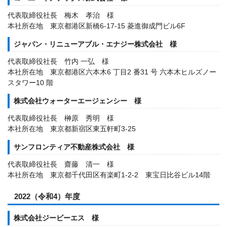
代表取締役社長 梅木 孝治 様
本社所在地 東京都港区新橋6-17-15 菱進御成門ビル6F
ジャパン・リニューアブル・エナジー株式会社 様
代表取締役社長 竹内 一弘 様
本社所在地 東京都港区六本木6 丁目2 番31 号 六本木ヒルズノー
スタワー10 階
株式会社ウォーターエージェンシー 様
代表取締役社長 榊原 秀明 様
本社所在地 東京都新宿区東五軒町3-25
サンフロンティア不動産株式会社 様
代表取締役社長 齋藤 清一 様
本社所在地 東京都千代田区有楽町1-2-2 東宝日比谷ビル14階
2022（令和4）年度
株式会社ジービーエス 様