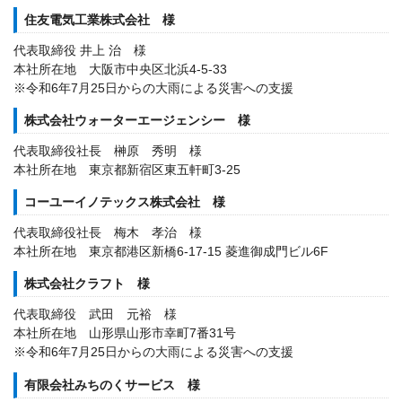
住友電気工業株式会社 様
代表取締役 井上 治 様
本社所在地 大阪市中央区北浜4-5-33
※令和6年7月25日からの大雨による災害への支援
株式会社ウォーターエージェンシー 様
代表取締役社長 榊原 秀明 様
本社所在地 東京都新宿区東五軒町3-25
コーユーイノテックス株式会社 様
代表取締役社長 梅木 孝治 様
本社所在地 東京都港区新橋6-17-15 菱進御成門ビル6F
株式会社クラフト 様
代表取締役 武田 元裕 様
本社所在地 山形県山形市幸町7番31号
※令和6年7月25日からの大雨による災害への支援
有限会社みちのくサービス 様