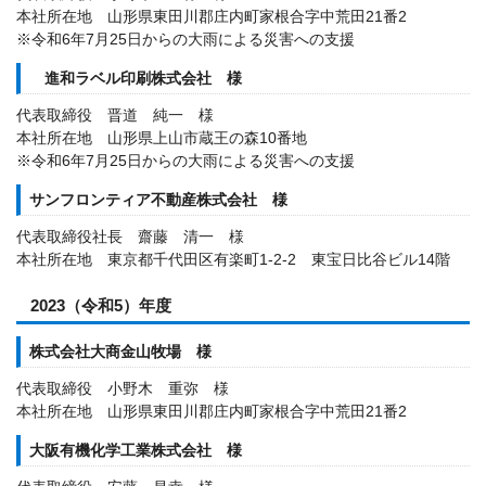
本社所在地 山形県東田川郡庄内町家根合字中荒田21番2
※令和6年7月25日からの大雨による災害への支援
進和ラベル印刷株式会社 様
代表取締役 晋道 純一 様
本社所在地 山形県上山市蔵王の森10番地
※令和6年7月25日からの大雨による災害への支援
サンフロンティア不動産株式会社 様
代表取締役社長 齋藤 清一 様
本社所在地 東京都千代田区有楽町1-2-2 東宝日比谷ビル14階
2023（令和5）年度
株式会社大商金山牧場 様
代表取締役 小野木 重弥 様
本社所在地 山形県東田川郡庄内町家根合字中荒田21番2
大阪有機化学工業株式会社 様