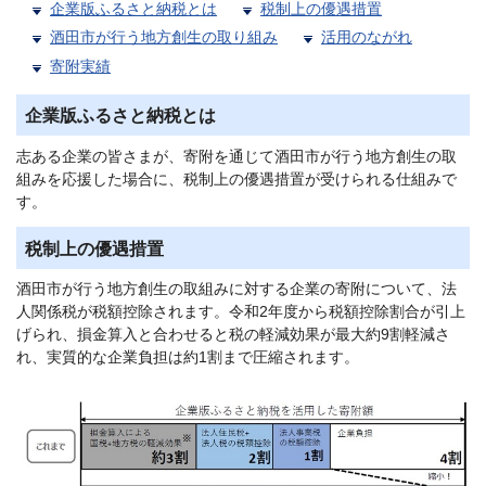
企業版ふるさと納税とは
税制上の優遇措置
酒田市が行う地方創生の取り組み
活用のながれ
寄附実績
企業版ふるさと納税とは
志ある企業の皆さまが、寄附を通じて酒田市が行う地方創生の取
組みを応援した場合に、税制上の優遇措置が受けられる仕組みで
す。
税制上の優遇措置
酒田市が行う地方創生の取組みに対する企業の寄附について、法
人関係税が税額控除されます。令和2年度から税額控除割合が引上
げられ、損金算入と合わせると税の軽減効果が最大約9割軽減さ
れ、実質的な企業負担は約1割まで圧縮されます。