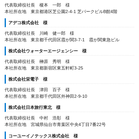
代表取締役社長 榎本 一郎 様
本社所在地 東京都港区芝公園2-4-1 芝パークビルB館4階
アデコ株式会社 様
代表取締役社長 川崎 健一郎 様
本社所在地 東京都千代田区霞が関3-7-1 霞が関東急ビル
株式会社ウォーターエージェンシー 様
代表取締役社長 榊原 秀明 様
本社所在地 東京都新宿区東五軒町3-25
株式会社栄電子 様
代表取締役社長 津田 百子 様
本社所在地 東京都千代田区外神田2-9-10
株式会社日本旅行東北 様
代表取締役社長 中村 浩彰 様
本社所在地 宮城県仙台市青葉区中央4丁目7番22号
コーユーイノテックス株式会社 様