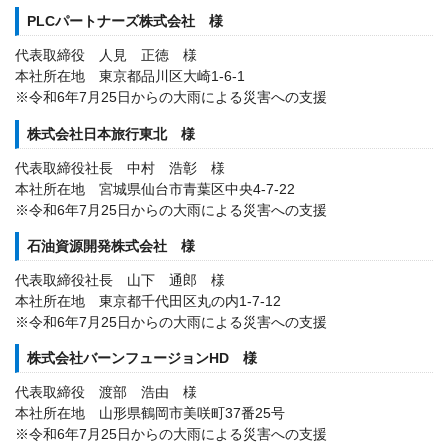
PLCパートナーズ株式会社 様
代表取締役 人見 正徳 様
本社所在地 東京都品川区大崎1-6-1
※令和6年7月25日からの大雨による災害への支援
株式会社日本旅行東北 様
代表取締役社長 中村 浩彰 様
本社所在地 宮城県仙台市青葉区中央4-7-22
※令和6年7月25日からの大雨による災害への支援
石油資源開発株式会社 様
代表取締役社長 山下 通郎 様
本社所在地 東京都千代田区丸の内1-7-12
※令和6年7月25日からの大雨による災害への支援
株式会社バーンフュージョンHD 様
代表取締役 渡部 浩由 様
本社所在地 山形県鶴岡市美咲町37番25号
※令和6年7月25日からの大雨による災害への支援