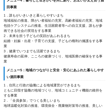
メニュー4：暮らしと生きがいを共に創り、お互いが支え合う酒
田事業
1．誰もがいきいきと暮らしやすいまち
地域福祉の推進、障がい者福祉の充実、高齢者福祉の充実、地域
包括ケアシステムの推進、生活困窮者等への自立支援、誰もが参
画できる社会の実現をする事業
2．未来を担う子どもの笑顔があふれるまち
結婚・妊娠・出産・子育ての支援、子どもの権利の擁護をする事
業
3．健康でいつまでも活躍できるまち
健康寿命の延伸、こころの健康づくり、地域医療の確保をする事
業
メニュー5：地域のつながりと安全・安心にあふれた暮らしやす
い酒田事業
1．住民と行政の協働による地域運営ができるまち
ともに目指す協働の地域づくり、地域コミュニティ機能の維持を
する事業
2．「全員参加」でつくる美しいまち
地球温暖化対策の推進、環境保全・廃棄物対策等の推進、美しい