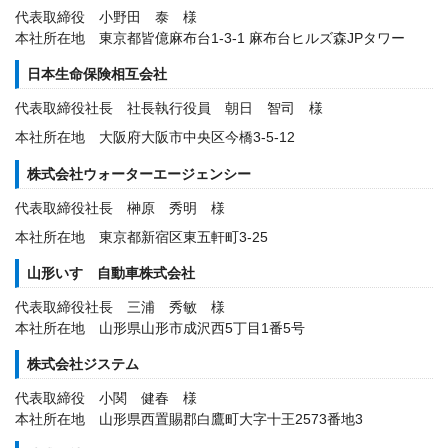
代表取締役 小野田 泰 様
本社所在地 東京都皆億麻布台1-3-1 麻布台ヒルズ森JPタワー
日本生命保険相互会社
代表取締役社長 社長執行役員 朝日 智司 様
本社所在地 大阪府大阪市中央区今橋3-5-12
株式会社ウォーターエージェンシー
代表取締役社長 榊原 秀明 様
本社所在地 東京都新宿区東五軒町3-25
山形いすゞ自動車株式会社
代表取締役社長 三浦 秀敏 様
本社所在地 山形県山形市成沢西5丁目1番5号
株式会社ジステム
代表取締役 小関 健春 様
本社所在地 山形県西置賜郡白鷹町大字十王2573番地3