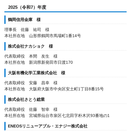
2025（令和7）年度
鶴岡信用金庫 様
理事長 佐藤 祐司 様
本社所在地 山形県鶴岡市馬場町1番14号
株式会社ナカショク 様
代表取締役 本間 友生 様
本社所在地 新潟県新発田市日渡170
大阪有機化学工業株式会社 様
代表取締役 安藤 昌幸 様
本社所在地 大阪府大阪市中央区安土町1丁目8番15号
株式会社さとう総業
代表取締役 佐藤 智幸 様
本社所在地 宮城県仙台市泉区七北田字朴木沢93番地の1
ENEOSリニューアブル・エナジー株式会社