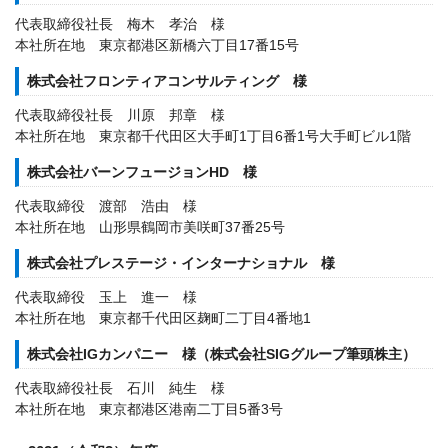
代表取締役社長 梅木 孝治 様
本社所在地 東京都港区新橋六丁目17番15号
株式会社フロンティアコンサルティング 様
代表取締役社長 川原 邦章 様
本社所在地 東京都千代田区大手町1丁目6番1号大手町ビル1階
株式会社バーンフュージョンHD 様
代表取締役 渡部 浩由 様
本社所在地 山形県鶴岡市美咲町37番25号
株式会社プレステージ・インターナショナル 様
代表取締役 玉上 進一 様
本社所在地 東京都千代田区麹町二丁目4番地1
株式会社IGカンパニー 様（株式会社SIGグループ筆頭株主）
代表取締役社長 石川 純生 様
本社所在地 東京都港区港南二丁目5番3号