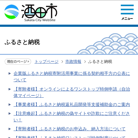
このページの本文へ移動
ふるさと納税
トップページ
市政情報
ふるさと納税
企業版ふるさと納税寄附活用事業に係る契約相手方の公表に
ついて
【寄附者様】オンラインによるワンストップ特例申請（自治
体マイページ）
【事業者様】ふるさと納税返礼品開発等支援補助金のご案内
【注意喚起】ふるさと納税の偽サイトや詐欺にご注意くださ
い！
【寄附者様】ふるさと納税のお申込み、納入方法について
【寄附者様】ふるさと納税ワンストップ特例制度について