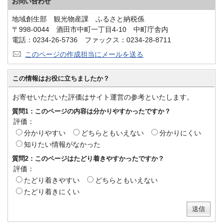
お問い合わせ
地域創生部 観光物産課 ふるさと納税係
〒998-0044 酒田市中町一丁目4-10 中町庁舎内
電話：0234-26-5736 ファックス：0234-28-8711
このページの作成担当にメールを送る
この情報はお役に立ちましたか？
お寄せいただいた評価はサイト運営の参考といたします。
質問1：このページの内容は分かりやすかったですか？
評価：
分かりやすい
どちらともいえない
分かりにくい
知りたい情報がなかった
質問2：このページはたどり着きやすかったですか？
評価：
たどり着きやすい
どちらともいえない
たどり着きにくい