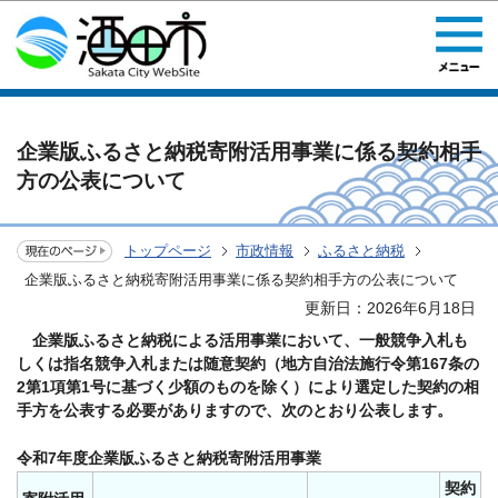
このページの本文へ移動
企業版ふるさと納税寄附活用事業に係る契約相手
方の公表について
トップページ
市政情報
ふるさと納税
企業版ふるさと納税寄附活用事業に係る契約相手方の公表について
更新日：2026年6月18日
企業版ふるさと納税による活用事業において、一般競争入札も
しくは指名競争入札または随意契約（地方自治法施行令第167条の
2第1項第1号に基づく少額のものを除く）により選定した契約の相
手方を公表する必要がありますので、次のとおり公表します。
令和7年度企業版ふるさと納税寄附活用事業
契約