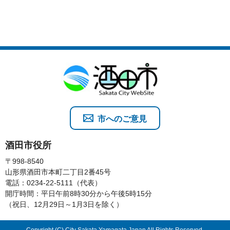
市へのご意見
酒田市役所
〒998-8540
山形県酒田市本町二丁目2番45号
電話：0234-22-5111（代表）
開庁時間：平日午前8時30分から午後5時15分
（祝日、12月29日～1月3日を除く）
Copyright (C) City Sakata Yamagata Japan All Rights Reserved.