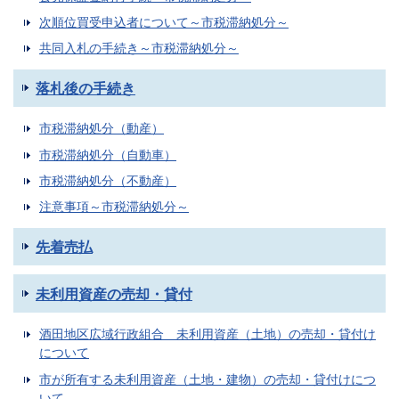
次順位買受申込者について～市税滞納処分～
共同入札の手続き～市税滞納処分～
落札後の手続き
市税滞納処分（動産）
市税滞納処分（自動車）
市税滞納処分（不動産）
注意事項～市税滞納処分～
先着売払
未利用資産の売却・貸付
酒田地区広域行政組合 未利用資産（土地）の売却・貸付け
について
市が所有する未利用資産（土地・建物）の売却・貸付けにつ
いて