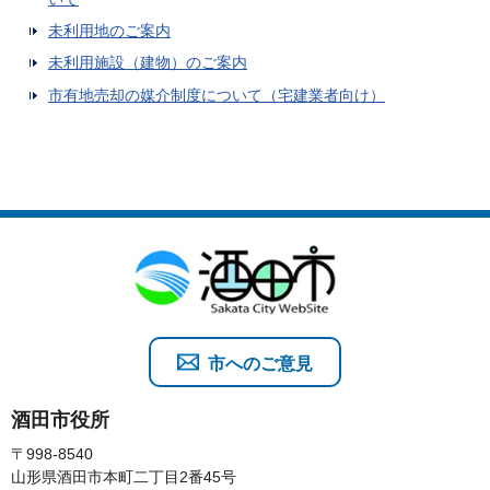
未利用地のご案内
未利用施設（建物）のご案内
市有地売却の媒介制度について（宅建業者向け）
市へのご意見
酒田市役所
〒998-8540
山形県酒田市本町二丁目2番45号