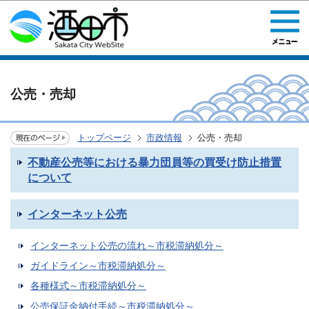
このページの本文へ移動
公売・売却
トップページ
市政情報
公売・売却
不動産公売等における暴力団員等の買受け防止措置
について
インターネット公売
インターネット公売の流れ～市税滞納処分～
ガイドライン～市税滞納処分～
各種様式～市税滞納処分～
公売保証金納付手続～市税滞納処分～