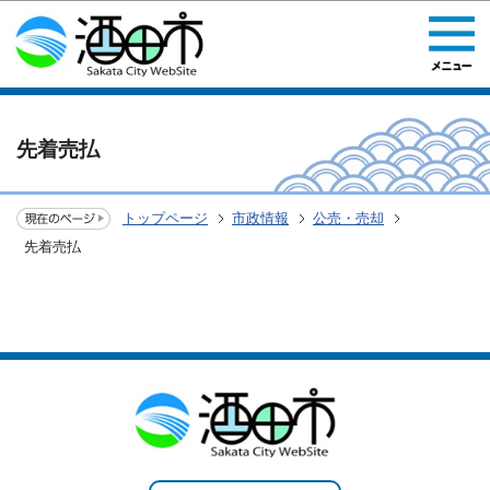
このページの本文へ移動
先着売払
トップページ
市政情報
公売・売却
先着売払