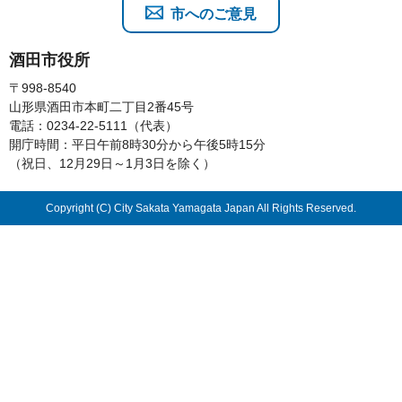
市へのご意見
酒田市役所
〒998-8540
山形県酒田市本町二丁目2番45号
電話：0234-22-5111（代表）
開庁時間：平日午前8時30分から午後5時15分
（祝日、12月29日～1月3日を除く）
Copyright (C) City Sakata Yamagata Japan All Rights Reserved.