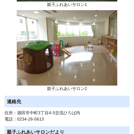
親子ふれあいサロン1
親子ふれあいサロン2
連絡先
住所：酒田市中町3丁目4-5交流ひろば内
電話：0234-26-5613
親子ふれあいサロンだより