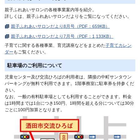
親子ふれあいサロンの各種事業案内等を紹介。
詳しくは、親子ふれあいサロンだよりをご覧になってください。
親子ふれあいサロンだより8月号（PDF：659KB）
親子ふれあいサロンだより7月号（PDF：1,133KB）
子育てに関する各種事業、育児講座などをまとめた
子育てカレン
ダー
もご覧ください。
駐車場のご利用について
児童センター及び交流ひろばの利用者は、隣接の中町サンタウン
パーキングが無料で利用できます。1階事務室に駐車券を持参くだ
さい。
なお、一般の有料駐車場としても利用することができます。料金
は1時間までは1台につき150円、1時間を超える分については30分
ごとに100円加算となります。