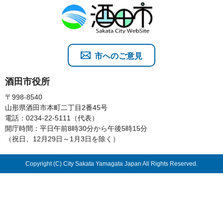
市へのご意見
酒田市役所
〒998-8540
山形県酒田市本町二丁目2番45号
電話：0234-22-5111（代表）
開庁時間：平日午前8時30分から午後5時15分
（祝日、12月29日～1月3日を除く）
Copyright (C) City Sakata Yamagata Japan All Rights Reserved.