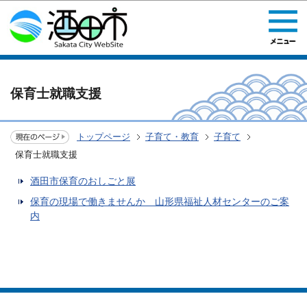
このページの本文へ移動
保育士就職支援
トップページ
子育て・教育
子育て
保育士就職支援
酒田市保育のおしごと展
保育の現場で働きませんか 山形県福祉人材センターのご案
内