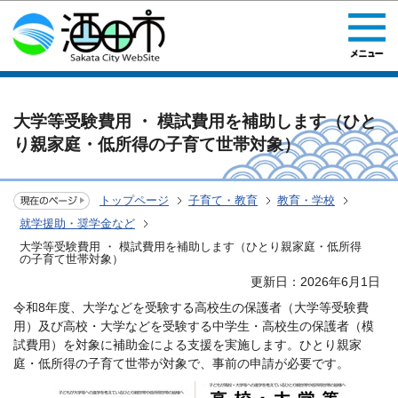
このページの本文へ移動
大学等受験費用 ・ 模試費用を補助します（ひと
り親家庭・低所得の子育て世帯対象）
トップページ
子育て・教育
教育・学校
就学援助・奨学金など
大学等受験費用 ・ 模試費用を補助します（ひとり親家庭・低所得
の子育て世帯対象）
更新日：2026年6月1日
令和8年度、大学などを受験する高校生の保護者（大学等受験費
用）及び高校・大学などを受験する中学生・高校生の保護者（模
試費用）を対象に補助金による支援を実施します。ひとり親家
庭・低所得の子育て世帯が対象で、事前の申請が必要です。