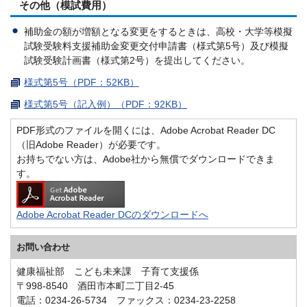
その他（模試費用）
補助金の額が増額となる変更をするときは、高校・大学等模擬
試験受験料支援補助金変更交付申請書（様式第5号）及び模擬
試験受験計画書（様式第2号）を提出してください。
様式第5号（PDF：52KB）
様式第5号（記入例）（PDF：92KB）
PDF形式のファイルを開くには、Adobe Acrobat Reader DC
（旧Adobe Reader）が必要です。
お持ちでない方は、Adobe社から無償でダウンロードできま
す。
Adobe Acrobat Reader DCのダウンロードへ
お問い合わせ
健康福祉部 こども未来課 子育て支援係
〒998-8540 酒田市本町二丁目2-45
電話：0234-26-5734 ファックス：0234-23-2258