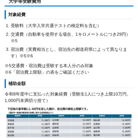
大学等受験費用
対象経費
受験料（大学入学共通テストの検定料を含む）
交通費（自動車を使用する場合、1キロメートルにつき29円）
※5
宿泊費（実費相当とし、宿泊先の都道府県によって異なりま
す）※5※6
※5交通費・宿泊費は受験する本人分のみ対象
※6「宿泊費上限額」の表をご確認ください
補助金額
令和8年度中に支払った対象経費（受験生1人につき上限10万円。
1,000円未満切り捨て）