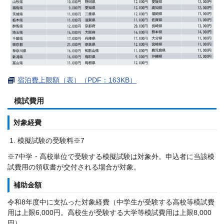
宿泊費上限額（表）（PDF：163KB）
模試費用
対象経費
模擬試験の受験料※7
※7中学・高校単位で受験する模擬試験は対象外。申込者に当該模
試費用の領収書が交付される場合が対象。
補助金額
令和8年度中に支払った対象経費（中学生が受験する高校等模試費
用は上限6,000円。高校生が受験する大学等模試費用は上限8,000
円）