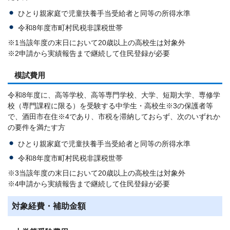
ひとり親家庭で児童扶養手当受給者と同等の所得水準
令和8年度市町村民税非課税世帯
※1当該年度の末日において20歳以上の高校生は対象外
※2申請から実績報告まで継続して住民登録が必要
模試費用
令和8年度に、高等学校、高等専門学校、大学、短期大学、専修学
校（専門課程に限る）を受験する中学生・高校生※3の保護者等
で、酒田市在住※4であり、市税を滞納しておらず、次のいずれか
の要件を満たす方
ひとり親家庭で児童扶養手当受給者と同等の所得水準
令和8年度市町村民税非課税世帯
※3当該年度の末日において20歳以上の高校生は対象外
※4申請から実績報告まで継続して住民登録が必要
対象経費・補助金額