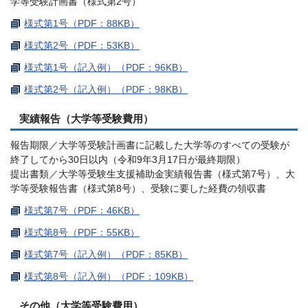
学等受験計画書（様式第2号）
様式第1号（PDF：88KB）
様式第2号（PDF：53KB）
様式第1号（記入例）（PDF：96KB）
様式第2号（記入例）（PDF：98KB）
実績報告（大学等受験費用）
報告期限／大学等受験計画書に記載した大学等のすべての受験が
終了してから30日以内（令和9年3月17日が最終期限）
提出書類／大学等受験生支援補助金実績報告書（様式第7号）、大
学等受験報告書（様式第8号）、受験に要した経費の領収書
様式第7号（PDF：46KB）
様式第8号（PDF：55KB）
様式第7号（記入例）（PDF：85KB）
様式第8号（記入例）（PDF：109KB）
その他（大学等受験費用）