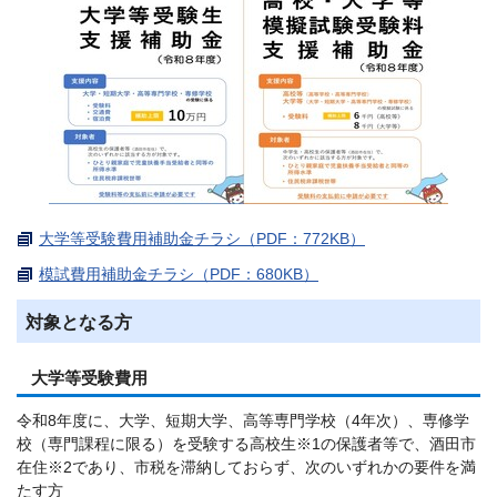
大学等受験費用補助金チラシ（PDF：772KB）
模試費用補助金チラシ（PDF：680KB）
対象となる方
大学等受験費用
令和8年度に、大学、短期大学、高等専門学校（4年次）、専修学
校（専門課程に限る）を受験する高校生※1の保護者等で、酒田市
在住※2であり、市税を滞納しておらず、次のいずれかの要件を満
たす方