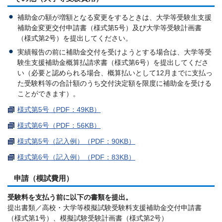
補助金の額が増額となる変更をするときは、大学等受験生支援
補助金変更交付申請書（様式第5号）及び大学等受験計画書
（様式第2号）を提出してください。
実績報告の前に補助金交付を受けようとする場合は、大学等受
験生支援補助金概算払請求書（様式第6号）を提出してくださ
い（必要と認められる場合、概算払いとして12月までに支払っ
た受験料等の合計額のうち交付決定額を限度に補助金を受ける
ことができます）。
様式第5号（PDF：49KB）
様式第6号（PDF：56KB）
様式第5号（記入例）（PDF：90KB）
様式第6号（記入例）（PDF：83KB）
申請（模試費用）
受験料を支払う前に以下の書類を提出。
提出書類／高校・大学等模擬試験受験料支援補助金交付申請書
（様式第1号）、模擬試験受験計画書（様式第2号）