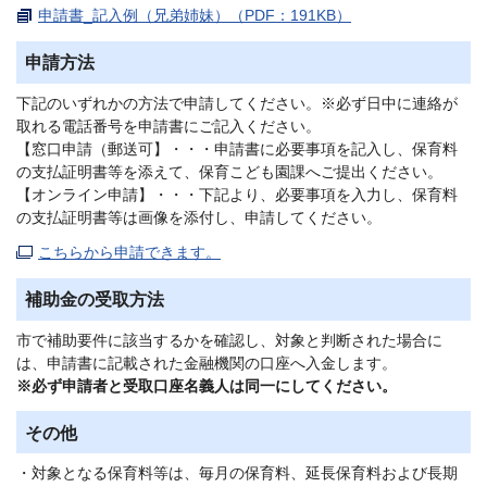
申請書_記入例（兄弟姉妹）（PDF：191KB）
申請方法
下記のいずれかの方法で申請してください。※必ず日中に連絡が
取れる電話番号を申請書にご記入ください。
【窓口申請（郵送可】・・・申請書に必要事項を記入し、保育料
の支払証明書等を添えて、保育こども園課へご提出ください。
【オンライン申請】・・・下記より、必要事項を入力し、保育料
の支払証明書等は画像を添付し、申請してください。
こちらから申請できます。
補助金の受取方法
市で補助要件に該当するかを確認し、対象と判断された場合に
は、申請書に記載された金融機関の口座へ入金します。
※必ず申請者と受取口座名義人は同一にしてください。
その他
・対象となる保育料等は、毎月の保育料、延長保育料および長期