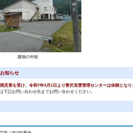
建物の外観
お知らせ
大雨災害を受け、令和7年4月1日より青沢克雪管理センターは休館となり
は下記お問い合わせ先までお問い合わせください。
字家ノ前280番地