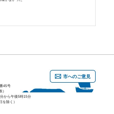
市へのご意見
番45号
代表）
分から午後5時15分
3日を除く）