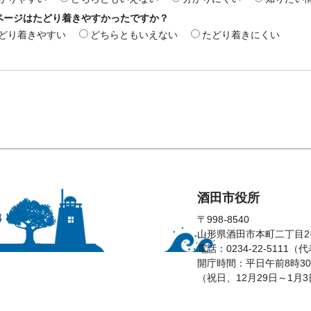
ページはたどり着きやすかったですか？
どり着きやすい
どちらともいえない
たどり着きにくい
酒田市役所
〒998-8540
山形県酒田市本町二丁目2
電話：0234-22-5111（
開庁時間：平日午前8時30
（祝日、12月29日～1月