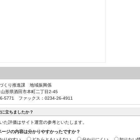
づくり推進課 地域振興係
40 山形県酒田市本町二丁目2-45
6-5771 ファックス：0234-26-4911
役に立ちましたか？
いた評価はサイト運営の参考といたします。
ページの内容は分かりやすかったですか？
かりやすい
どちらともいえない
分かりにくい
知りたい