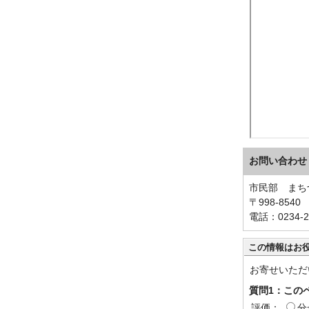
お問い合わせ
市民部 まち
〒998-85
電話：0234-2
この情報はお
お寄せいただ
質問1：この
評価：
分