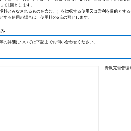
って1回とします。
場料とみなされるものを含む。）を徴収する使用又は営利を目的とする
とする使用の場合は、使用料の5倍の額とします。
込み
等の詳細については下記までお問い合わせください。
図
青沢克雪管理