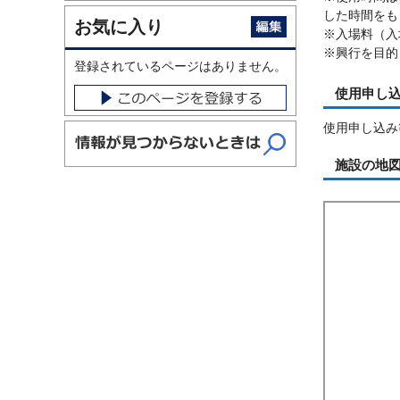
した時間をも
お気に入り
※入場料（入
※興行を目的
登録されているページはありません。
使用申し
使用申し込み
施設の地