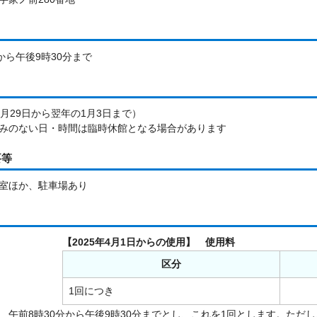
から午後9時30分まで
2月29日から翌年の1月3日まで）
みのない日・時間は臨時休館となる場合があります
要等
室ほか、駐車場あり
【2025年4月1日からの使用】 使用料
区分
1回につき
、午前8時30分から午後9時30分までとし、これを1回とします。た