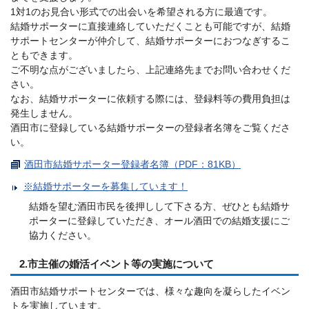
1対1のお見合い形式での出会いを希望される方に最適です。
結婚サポーターに直接連絡していただくことも可能ですが、結婚
サポートセンターが仲介して、結婚サポーターにおつなぎするこ
ともできます。
ご不明な点がございましたら、上記連絡先までお問い合わせくだ
さい。
なお、結婚サポーターに依頼する際には、登録料等の費用負担は
発生しません。
酒田市に登録している結婚サポーターの登録者名簿をご覧くださ
い。
酒田市結婚サポーター登録者名簿（PDF：81KB）
※結婚サポーターを募集しています！
結婚を望む酒田市民を後押しして下さる方、ぜひとも結婚サ
ポーターに登録していただき、オール酒田での結婚支援にご
協力ください。
2.市主催の婚活イベント等の実施について
酒田市結婚サポートセンターでは、様々な趣向を凝らしたイベン
トを実施しています。