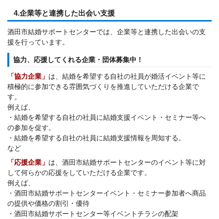
4.企業等と連携した出会い支援
酒田市結婚サポートセンターでは、企業等と連携した出会いの支
援を行っています。
協力、応援してくれる企業・団体募集中！
「協力企業」
は、結婚を希望する自社の社員が婚活イベント等に
積極的に参加できる雰囲気づくりを推進していただける企業で
す。
例えば、
・結婚を希望する自社の社員に結婚支援イベント・セミナー等へ
の参加を促す。
・結婚を希望する自社の社員に結婚支援情報を周知する。
など
「応援企業」
は、酒田市結婚サポートセンターのイベント等に対
して何らかの応援をしていただける企業です。
例えば、
・酒田市結婚サポートセンターイベント・セミナー参加者へ商品
の提供や価格の割引・優待
・酒田市結婚サポートセンター等イベントチラシの配架