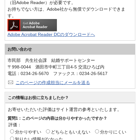
（旧Adobe Reader）が必要です。
お持ちでない方は、Adobe社から無償でダウンロードできま
す。
Adobe Acrobat Reader DCのダウンロードへ
お問い合わせ
市民部 共生社会課 結婚サポートセンター
〒998-0044 酒田市中町三丁目4-5 交流ひろば内
電話：0234-26-5670 ファックス：0234-26-5617
このページの作成担当にメールを送る
この情報はお役に立ちましたか？
お寄せいただいた評価はサイト運営の参考といたします。
質問1：このページの内容は分かりやすかったですか？
評価：
分かりやすい
どちらともいえない
分かりにくい
知りたい情報がなかった