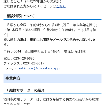
達しました！（平成22年度からの累計）
ご成婚された方からのメッセージは
こちら
相談対応について
・月曜から金曜 午前9時から午後4時（祝日・年末年始を除く）
・第1木曜日・第3木曜日 午後2時から午後9時まで（祝日を除
く）
※お越しの際は、事前にお電話かメールでご予約をお願いしま
す。
〒998-0044 酒田市中町三丁目4番5号 交流ひろば1階
電話：0234-26-5670
ファックス：0234-26-5617
Eメール：
kekkon-sc@city.sakata.lg.jp
事業内容
1.結婚サポーターの紹介
酒田市結婚サポーターは、結婚を希望する男女の出会いから結婚
までを支援します。