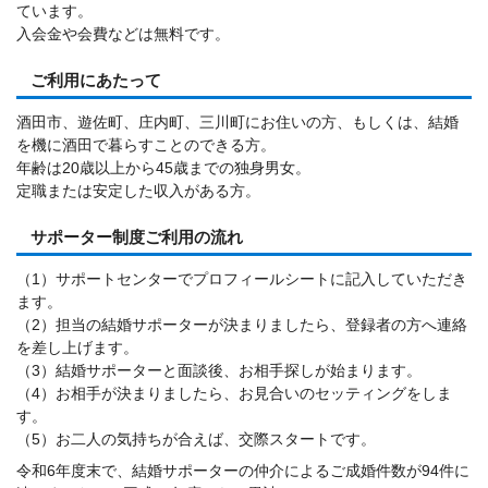
ています。
入会金や会費などは無料です。
ご利用にあたって
酒田市、遊佐町、庄内町、三川町にお住いの方、もしくは、結婚
を機に酒田で暮らすことのできる方。
年齢は20歳以上から45歳までの独身男女。
定職または安定した収入がある方。
サポーター制度ご利用の流れ
（1）サポートセンターでプロフィールシートに記入していただき
ます。
（2）担当の結婚サポーターが決まりましたら、登録者の方へ連絡
を差し上げます。
（3）結婚サポーターと面談後、お相手探しが始まります。
（4）お相手が決まりましたら、お見合いのセッティングをしま
す。
（5）お二人の気持ちが合えば、交際スタートです。
令和6年度末で、結婚サポーターの仲介によるご成婚件数が94件に