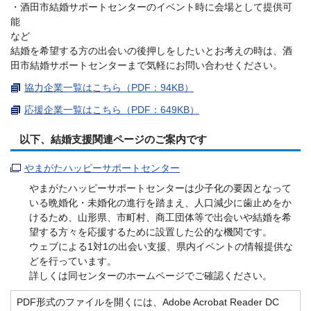
・酒田市結婚サポートセンターのイベント時に会場として提供可
能
など
結婚を希望する方の出会いの後押しをしたいとお考えの時は、酒
田市結婚サポートセンターまで気軽にお問い合わせください。
協力企業一覧はこちら（PDF：94KB）
応援企業一覧はこちら（PDF：649KB）
以下、結婚支援関連ページのご案内です
やまがたハッピーサポートセンター
やまがたハッピーサポートセンターは少子化の要因となって
いる晩婚化・未婚化の進行を踏まえ、人口減少に歯止めをか
けるため、山形県、市町村、商工団体等で出会いや結婚を希
望する方々を応援するために設置した公的な機関です。
ウェブによる1対1の出会い支援、県内イベントの情報提供な
どを行っています。
詳しくは同センターのホームページでご確認ください。
PDF形式のファイルを開くには、Adobe Acrobat Reader DC