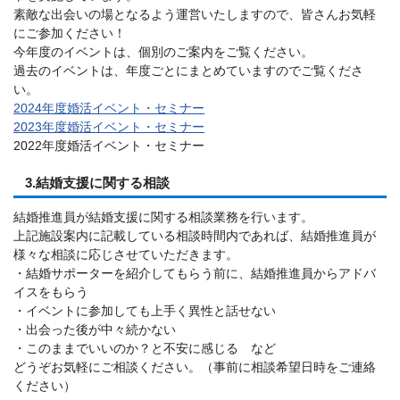
素敵な出会いの場となるよう運営いたしますので、皆さんお気軽
にご参加ください！
今年度のイベントは、個別のご案内をご覧ください。
過去のイベントは、年度ごとにまとめていますのでご覧くださ
い。
2024年度婚活イベント・セミナー
2023年度婚活イベント・セミナー
2022年度婚活イベント・セミナー
3.結婚支援に関する相談
結婚推進員が結婚支援に関する相談業務を行います。
上記施設案内に記載している相談時間内であれば、結婚推進員が
様々な相談に応じさせていただきます。
・結婚サポーターを紹介してもらう前に、結婚推進員からアドバ
イスをもらう
・イベントに参加しても上手く異性と話せない
・出会った後が中々続かない
・このままでいいのか？と不安に感じる など
どうぞお気軽にご相談ください。（事前に相談希望日時をご連絡
ください）