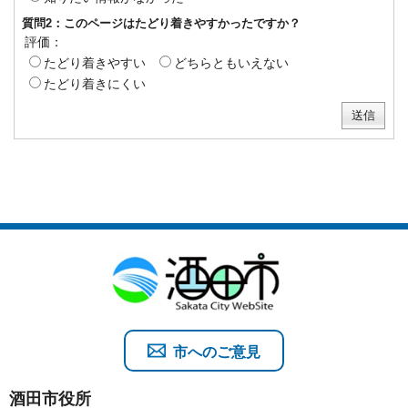
質問2：このページはたどり着きやすかったですか？
評価：
たどり着きやすい
どちらともいえない
たどり着きにくい
市へのご意見
酒田市役所