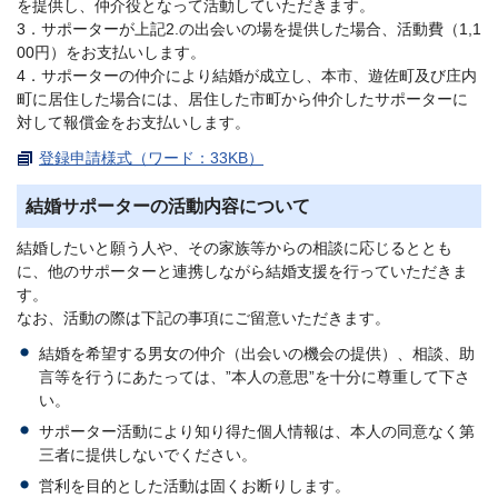
を提供し、仲介役となって活動していただきます。
3．サポーターが上記2.の出会いの場を提供した場合、活動費（1,1
00円）をお支払いします。
4．サポーターの仲介により結婚が成立し、本市、遊佐町及び庄内
町に居住した場合には、居住した市町から仲介したサポーターに
対して報償金をお支払いします。
登録申請様式（ワード：33KB）
結婚サポーターの活動内容について
結婚したいと願う人や、その家族等からの相談に応じるととも
に、他のサポーターと連携しながら結婚支援を行っていただきま
す。
なお、活動の際は下記の事項にご留意いただきます。
結婚を希望する男女の仲介（出会いの機会の提供）、相談、助
言等を行うにあたっては、”本人の意思”を十分に尊重して下さ
い。
サポーター活動により知り得た個人情報は、本人の同意なく第
三者に提供しないでください。
営利を目的とした活動は固くお断りします。