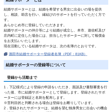
結婚サポーターとは、結婚を希望する男女に出会いの場を提供
し、相談、助言を行い、縁結びのサポートを行っていただく方で
す。
あらかじめ市に登録していただきます。
結婚サポーターの仲介等により結婚が成立し、本市、遊佐町及び
庄内町に定住した場合には、担当したサポーターに対して報償金
をお支払いいたします。
現在活動している結婚サポータは、次の名簿のとおりです。
酒田市結婚サポーター登録者名簿（PDF：81KB）
結婚サポーターの登録等について
登録から活動まで
1．下記様式により登録の申請をいただき、面談及び書類審査を行
った後、市に結婚サポーターとして登録します。登録されたサポ
ーターには登録証と名刺を配布します。
※営利目的と判断される場合は登録をお断りしています。
2．登録されたサポーターは、結婚を望む独身男女に出会いの機会