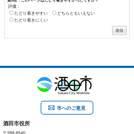
質問2：このページはたどり着きやすかったですか？
評価：
たどり着きやすい
どちらともいえない
たどり着きにくい
市へのご意見
酒田市役所
〒998-8540