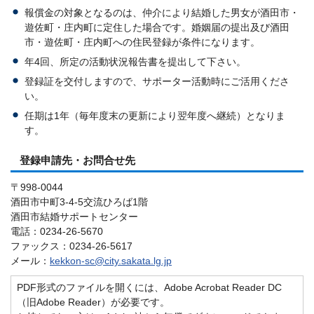
報償金の対象となるのは、仲介により結婚した男女が酒田市・
遊佐町・庄内町に定住した場合です。婚姻届の提出及び酒田
市・遊佐町・庄内町への住民登録が条件になります。
年4回、所定の活動状況報告書を提出して下さい。
登録証を交付しますので、サポーター活動時にご活用くださ
い。
任期は1年（毎年度末の更新により翌年度へ継続）となりま
す。
登録申請先・お問合せ先
〒998-0044
酒田市中町3-4-5交流ひろば1階
酒田市結婚サポートセンター
電話：0234-26-5670
ファックス：0234-26-5617
メール：
kekkon-sc@city.sakata.lg.jp
PDF形式のファイルを開くには、Adobe Acrobat Reader DC
（旧Adobe Reader）が必要です。