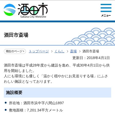
このページの本文へ移動
酒田市斎場
トップページ
くらし
斎場
酒田市斎場
更新日：2018年4月1日
酒田市斎場は平成28年度から建設を進め、平成30年4月1日から供
用を開始しました。
人にも環境にも優しく「温かく穏やかにお見送りする場」にふさ
わしい施設となっております。
施設概要
所在地：酒田市浜中字八間山1897
敷地面積：7,201.34平方メートル