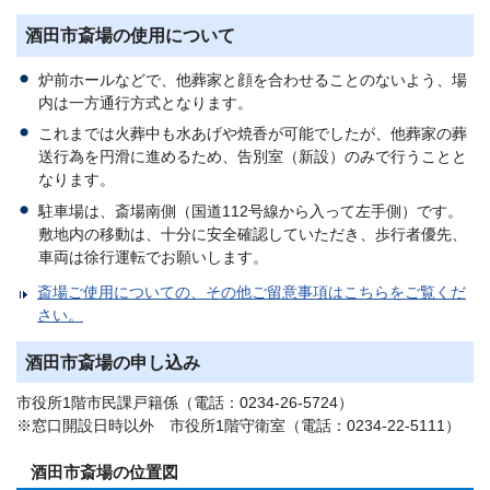
酒田市斎場の使用について
炉前ホールなどで、他葬家と顔を合わせることのないよう、場
内は一方通行方式となります。
これまでは火葬中も水あげや焼香が可能でしたが、他葬家の葬
送行為を円滑に進めるため、告別室（新設）のみで行うことと
なります。
駐車場は、斎場南側（国道112号線から入って左手側）です。
敷地内の移動は、十分に安全確認していただき、歩行者優先、
車両は徐行運転でお願いします。
斎場ご使用についての、その他ご留意事項はこちらをご覧くだ
さい。
酒田市斎場の申し込み
市役所1階市民課戸籍係（電話：0234-26-5724）
※窓口開設日時以外 市役所1階守衛室（電話：0234-22-5111）
酒田市斎場の位置図