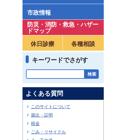
市政情報
防災・消防・救急
・
ハザー
ドマップ
休日診療
各種相談
キーワードでさがす
よくある質問
このサイトについて
届出・証明
税金
ごみ・リサイクル