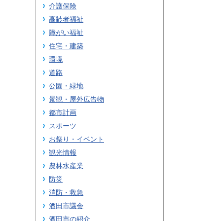
介護保険
高齢者福祉
障がい福祉
住宅・建築
環境
道路
公園・緑地
景観・屋外広告物
都市計画
スポーツ
お祭り・イベント
観光情報
農林水産業
防災
消防・救急
酒田市議会
酒田市の紹介