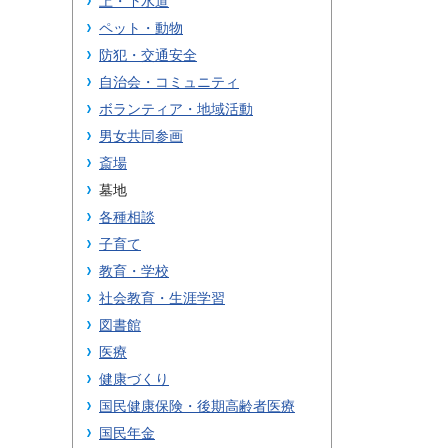
上・下水道
ペット・動物
防犯・交通安全
自治会・コミュニティ
ボランティア・地域活動
男女共同参画
斎場
墓地
各種相談
子育て
教育・学校
社会教育・生涯学習
図書館
医療
健康づくり
国民健康保険・後期高齢者医療
国民年金