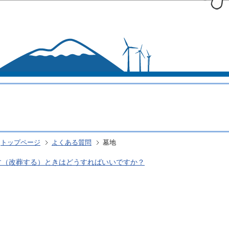
このページの本文へ移動
トップページ
よくある質問
墓地
す（改葬する）ときはどうすればいいですか？