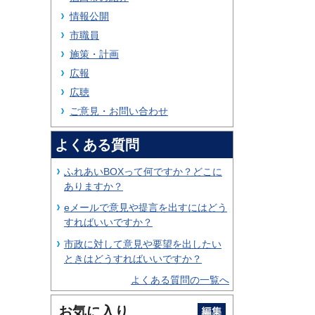
情報公開
市職員
施策・計画
広報
広聴
ご意見・お問い合わせ
よくある質問
ふれあいBOXって何ですか？どこに
ありますか？
eメールで意見や提言を出すにはどう
すればいいですか？
市政に対して意見や要望を出したい
ときはどうすればいいですか？
よくある質問の一覧へ
お気に入り