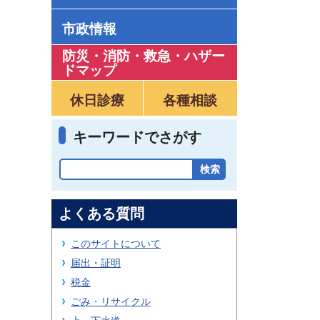
市政情報
防災・消防・救急
・
ハザー
ドマップ
休日診療
各種相談
キーワードでさがす
よくある質問
このサイトについて
届出・証明
税金
ごみ・リサイクル