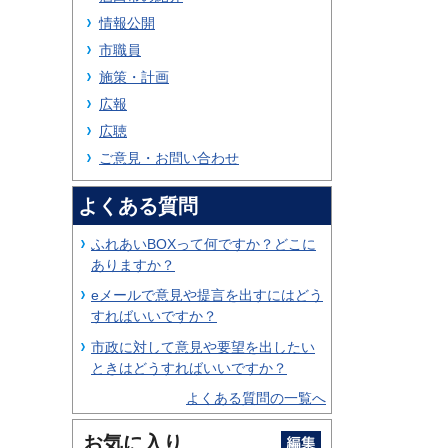
情報公開
市職員
施策・計画
広報
広聴
ご意見・お問い合わせ
よくある質問
ふれあいBOXって何ですか？どこに
ありますか？
eメールで意見や提言を出すにはどう
すればいいですか？
市政に対して意見や要望を出したい
ときはどうすればいいですか？
よくある質問の一覧へ
お気に入り