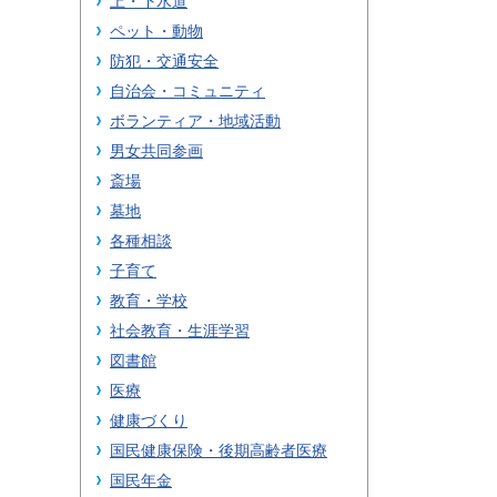
上・下水道
ペット・動物
防犯・交通安全
自治会・コミュニティ
ボランティア・地域活動
男女共同参画
斎場
墓地
各種相談
子育て
教育・学校
社会教育・生涯学習
図書館
医療
健康づくり
国民健康保険・後期高齢者医療
国民年金