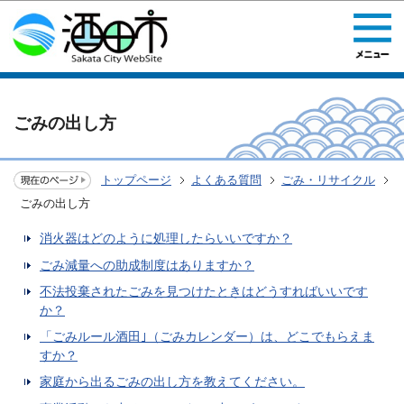
このページの本文へ移動
ごみの出し方
トップページ
よくある質問
ごみ・リサイクル
ごみの出し方
消火器はどのように処理したらいいですか？
ごみ減量への助成制度はありますか？
不法投棄されたごみを見つけたときはどうすればいいです
か？
「ごみルール酒田｣（ごみカレンダー）は、どこでもらえま
すか？
家庭から出るごみの出し方を教えてください。