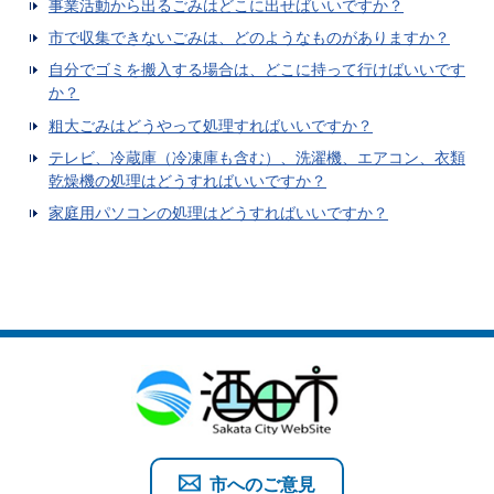
事業活動から出るごみはどこに出せばいいですか？
市で収集できないごみは、どのようなものがありますか？
自分でゴミを搬入する場合は、どこに持って行けばいいです
か？
粗大ごみはどうやって処理すればいいですか？
テレビ、冷蔵庫（冷凍庫も含む）、洗濯機、エアコン、衣類
乾燥機の処理はどうすればいいですか？
家庭用パソコンの処理はどうすればいいですか？
市へのご意見