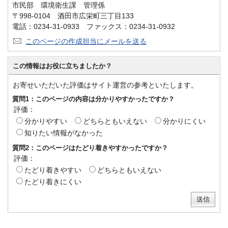
市民部 環境衛生課 管理係
〒998-0104 酒田市広栄町三丁目133
電話：0234-31-0933 ファックス：0234-31-0932
このページの作成担当にメールを送る
この情報はお役に立ちましたか？
お寄せいただいた評価はサイト運営の参考といたします。
質問1：このページの内容は分かりやすかったですか？
評価：
分かりやすい
どちらともいえない
分かりにくい
知りたい情報がなかった
質問2：このページはたどり着きやすかったですか？
評価：
たどり着きやすい
どちらともいえない
たどり着きにくい