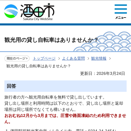
このページの本文へ移動
観光用の貸し自転車はありませんか？
トップページ
よくある質問
観光情報
観光用の貸し自転車はありませんか？
更新日：2026年3月24日
回答
旅行者の方へ観光用自転車を無料で貸し出しています。
貸し出し場所と利用時間は以下のとおりで、貸し出し場所と返却
場所は同じ場所でなくても構いません。
おおむね12月から3月までは、圧雪や路面凍結のため利用できませ
ん。
酒田駅前観光案内所（ミライニ内 電話：0234-24-2454）