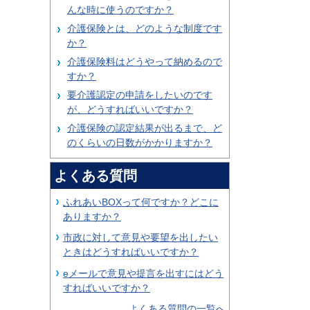
んな時に使うのですか？
介護保険とは、どのような制度です
か？
介護保険料はどうやって納めるので
すか？
要介護認定の申請をしたいのです
が、どうすればいいですか？
介護保険の認定結果が出るまで、ど
のくらいの日数がかかりますか？
よくある質問
ふれあいBOXって何ですか？どこに
ありますか？
市政に対して意見や要望を出したい
ときはどうすればいいですか？
eメールで意見や提言を出すにはどう
すればいいですか？
よくある質問の一覧へ