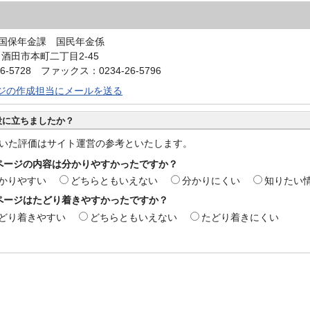
国保年金課 国民年金係
0 酒田市本町二丁目2-45
6-5728 ファックス：0234-26-5796
ジの作成担当にメールを送る
役に立ちましたか？
いた評価はサイト運営の参考といたします。
ページの内容は分かりやすかったですか？
かりやすい
どちらともいえない
分かりにくい
知りたい
ページはたどり着きやすかったですか？
どり着きやすい
どちらともいえない
たどり着きにくい