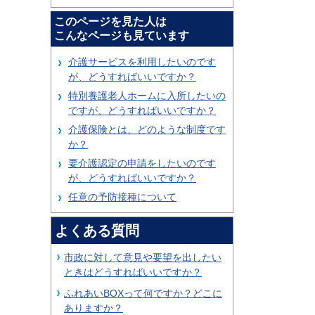
このページを見た人は
こんなページも見ています
介護サービスを利用したいのです
が、どうすればいいですか？
特別養護老人ホームに入所したいの
ですが、どうすればいいですか？
介護保険とは、どのような制度です
か？
要介護認定の申請をしたいのです
が、どうすればいいですか？
任意の予防接種について
よくある質問
市政に対して意見や要望を出したい
ときはどうすればいいですか？
ふれあいBOXって何ですか？どこに
ありますか？