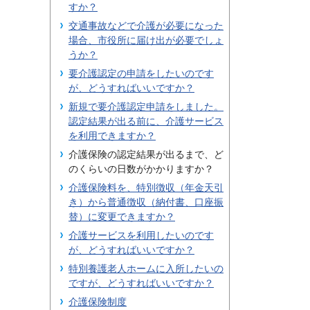
すか？
交通事故などで介護が必要になった
場合、市役所に届け出が必要でしょ
うか？
要介護認定の申請をしたいのです
が、どうすればいいですか？
新規で要介護認定申請をしました。
認定結果が出る前に、介護サービス
を利用できますか？
介護保険の認定結果が出るまで、ど
のくらいの日数がかかりますか？
介護保険料を、特別徴収（年金天引
き）から普通徴収（納付書、口座振
替）に変更できますか？
介護サービスを利用したいのです
が、どうすればいいですか？
特別養護老人ホームに入所したいの
ですが、どうすればいいですか？
介護保険制度