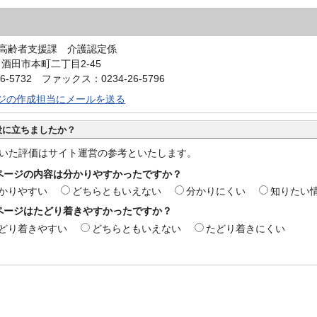
高齢者支援課 介護認定係
0 酒田市本町二丁目2-45
6-5732 ファックス：0234-26-5796
ジの作成担当にメールを送る
役に立ちましたか？
いた評価はサイト運営の参考といたします。
ページの内容は分かりやすかったですか？
かりやすい
どちらともいえない
分かりにくい
知りたい
ページはたどり着きやすかったですか？
どり着きやすい
どちらともいえない
たどり着きにくい