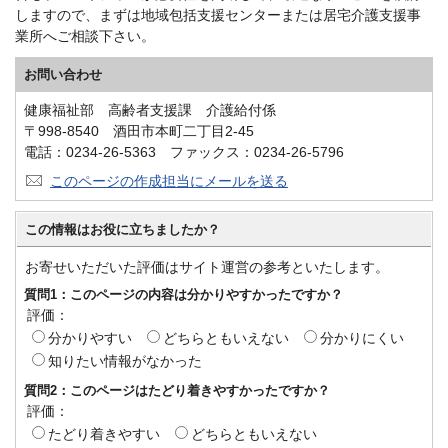
しますので、まずは地域包括支援センターまたは居宅介護支援事
業所へご相談下さい。
お問い合わせ
健康福祉部 高齢者支援課 介護給付係
〒998-8540 酒田市本町二丁目2-45
電話：0234-26-5363 ファックス：0234-26-5796
このページの作成担当にメールを送る
この情報はお役に立ちましたか？
お寄せいただいた評価はサイト運営の参考といたします。
質問1：このページの内容は分かりやすかったですか？
評価：
分かりやすい
どちらともいえない
分かりにくい
知りたい情報がなかった
質問2：このページはたどり着きやすかったですか？
評価：
たどり着きやすい
どちらともいえない