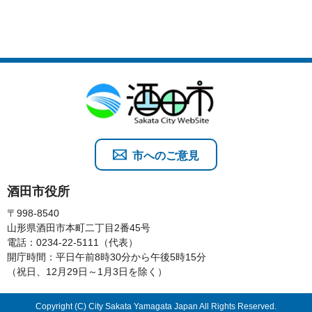
市へのご意見
酒田市役所
〒998-8540
山形県酒田市本町二丁目2番45号
電話：0234-22-5111（代表）
開庁時間：平日午前8時30分から午後5時15分
（祝日、12月29日～1月3日を除く）
Copyright (C) City Sakata Yamagata Japan All Rights Reserved.