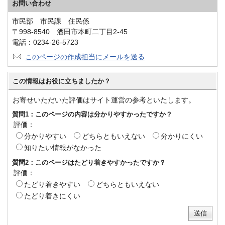
お問い合わせ
市民部 市民課 住民係
〒998-8540 酒田市本町二丁目2-45
電話：0234-26-5723
このページの作成担当にメールを送る
この情報はお役に立ちましたか？
お寄せいただいた評価はサイト運営の参考といたします。
質問1：このページの内容は分かりやすかったですか？
評価：
分かりやすい
どちらともいえない
分かりにくい
知りたい情報がなかった
質問2：このページはたどり着きやすかったですか？
評価：
たどり着きやすい
どちらともいえない
たどり着きにくい