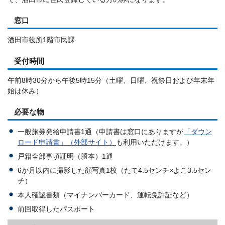
窓口
酒田市役所1階市民課
受付時間
午前8時30分から午後5時15分（土曜、日曜、祝祭日および年末年
始は休み）
必要な物
一般旅券発給申請書1通（申請書は窓口にありますが
「ダウン
ロード申請書」（外部サイト）
も利用いただけます。）
戸籍全部事項証明（謄本）1通
6か月以内に撮影した顔写真1枚（たて4.5センチ×よこ3.5セン
チ）
本人確認書類（マイナンバーカード、運転免許証など）
前回取得したパスポート