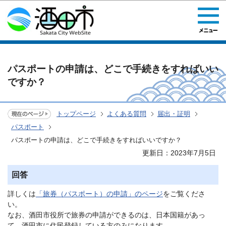
このページの本文へ移動
パスポートの申請は、どこで手続きをすればいい
ですか？
トップページ
よくある質問
届出・証明
パスポート
パスポートの申請は、どこで手続きをすればいいですか？
更新日：2023年7月5日
回答
詳しくは
「旅券（パスポート）の申請」のページ
をご覧くださ
い。
なお、酒田市役所で旅券の申請ができるのは、日本国籍があっ
て、酒田市に住民登録している方のみになります。