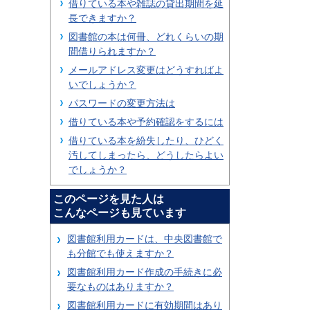
借りている本や雑誌の貸出期間を延
長できますか？
図書館の本は何冊、どれくらいの期
間借りられますか？
メールアドレス変更はどうすればよ
いでしょうか？
パスワードの変更方法は
借りている本や予約確認をするには
借りている本を紛失したり、ひどく
汚してしまったら、どうしたらよい
でしょうか？
このページを見た人は
こんなページも見ています
図書館利用カードは、中央図書館で
も分館でも使えますか？
図書館利用カード作成の手続きに必
要なものはありますか？
図書館利用カードに有効期間はあり