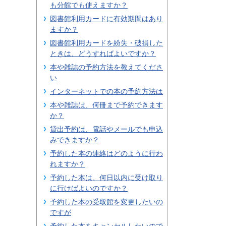
も分館でも使えますか？
図書館利用カードに有効期間はあり
ますか？
図書館利用カードを紛失・破損した
ときは、どうすればよいですか？
本や雑誌の予約方法を教えてくださ
い
インターネットでの本の予約方法は
本や雑誌は、何冊まで予約できます
か？
貸出予約は、電話やメールでも申込
みできますか？
予約した本の連絡はどのように行わ
れますか？
予約した本は、何日以内に受け取り
に行けばよいのですか？
予約した本の受取館を変更したいの
ですが