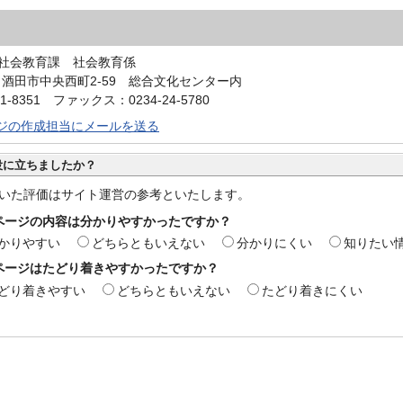
社会教育課 社会教育係
34 酒田市中央西町2-59 総合文化センター内
1-8351 ファックス：0234-24-5780
ジの作成担当にメールを送る
役に立ちましたか？
いた評価はサイト運営の参考といたします。
ページの内容は分かりやすかったですか？
かりやすい
どちらともいえない
分かりにくい
知りたい
ページはたどり着きやすかったですか？
どり着きやすい
どちらともいえない
たどり着きにくい