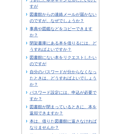
予約した本をキャンセルしたいので
すが
図書館からの連絡メールが届かない
のですが、なぜでしょうか？
事典や図鑑などをコピーできます
か？
閉架書庫にある本を借りるには、ど
うすればよいですか？
図書館にない本をリクエストしたい
のですが
自分のパスワードが分からなくなっ
たときは、どうすればよいでしょう
か？
パスワード設定には、申込が必要で
すか？
図書館が閉まっているときに、本を
返却できますか？
本は、借りた図書館に返さなければ
なりませんか？