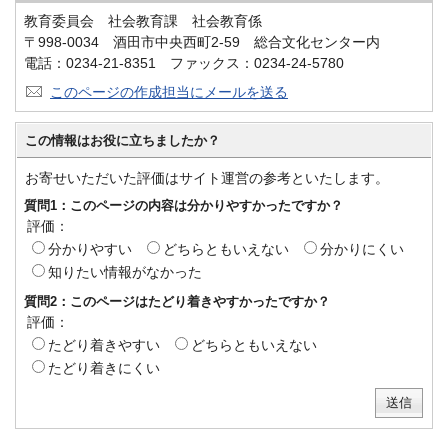
教育委員会 社会教育課 社会教育係
〒998-0034 酒田市中央西町2-59 総合文化センター内
電話：0234-21-8351 ファックス：0234-24-5780
このページの作成担当にメールを送る
この情報はお役に立ちましたか？
お寄せいただいた評価はサイト運営の参考といたします。
質問1：このページの内容は分かりやすかったですか？
評価：
分かりやすい
どちらともいえない
分かりにくい
知りたい情報がなかった
質問2：このページはたどり着きやすかったですか？
評価：
たどり着きやすい
どちらともいえない
たどり着きにくい