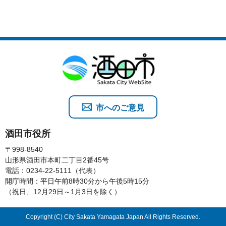
市へのご意見
酒田市役所
〒998-8540
山形県酒田市本町二丁目2番45号
電話：0234-22-5111（代表）
開庁時間：平日午前8時30分から午後5時15分
（祝日、12月29日～1月3日を除く）
Copyright (C) City Sakata Yamagata Japan All Rights Reserved.