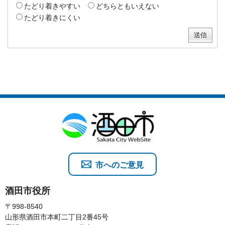
たどり着きやすい
どちらともいえない
たどり着きにくい
市へのご意見
酒田市役所
〒998-8540
山形県酒田市本町二丁目2番45号