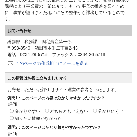
課税により事業費の一部に充て、もって事業の推進を図るため
に、事業が認可された地区にその翌年から課税しているもので
す。
お問い合わせ
総務部 税務課 固定資産第一係
〒998-8540 酒田市本町二丁目2-45
電話：0234-26-5715 ファックス：0234-26-5718
このページの作成担当にメールを送る
この情報はお役に立ちましたか？
お寄せいただいた評価はサイト運営の参考といたします。
質問1：このページの内容は分かりやすかったですか？
評価：
分かりやすい
どちらともいえない
分かりにくい
知りたい情報がなかった
質問2：このページはたどり着きやすかったですか？
評価：