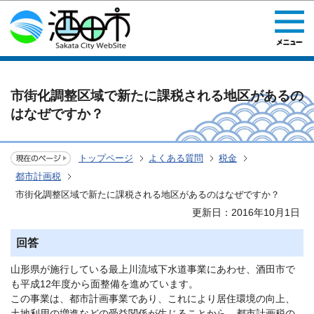
このページの本文へ移動
市街化調整区域で新たに課税される地区があるの
はなぜですか？
トップページ
よくある質問
税金
都市計画税
市街化調整区域で新たに課税される地区があるのはなぜですか？
更新日：2016年10月1日
回答
山形県が施行している最上川流域下水道事業にあわせ、酒田市で
も平成12年度から面整備を進めています。
この事業は、都市計画事業であり、これにより居住環境の向上、
土地利用の増進などの受益関係が生じることから、都市計画税の