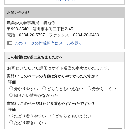
お問い合わせ
農業委員会事務局 農地係
〒998-8540 酒田市本町二丁目2-45
電話：0234-26-5767 ファックス：0234-26-6483
このページの作成担当にメールを送る
この情報はお役に立ちましたか？
お寄せいただいた評価はサイト運営の参考といたします。
質問1：このページの内容は分かりやすかったですか？
評価：
分かりやすい
どちらともいえない
分かりにくい
知りたい情報がなかった
質問2：このページはたどり着きやすかったですか？
評価：
たどり着きやすい
どちらともいえない
たどり着きにくい