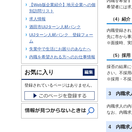
内職を希望す
【Web版企業紹介】地元企業への個
希望者には求
別訪問リスト
求人情報
（4）紹介
酒田市UIJターン人材バンク
内職登録され
UIJターン人材バンク 登録フォー
先に市から事
ム
※面接時、実
失業中で生活にお困りのあなたへ
（5）採用
内職を希望される方へのお仕事情報
採否の結果に
お気に入り
さい。不採用
※採用・不採
登録されているページはありません。
3 内職求
内職求人の内
なお、内職求
4 内職求