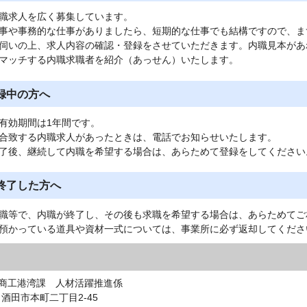
職求人を広く募集しています。
事や事務的な仕事がありましたら、短期的な仕事でも結構ですので、ま
伺いの上、求人内容の確認・登録をさせていただきます。内職見本があ
マッチする内職求職者を紹介（あっせん）いたします。
録中の方へ
有効期間は1年間です。
合致する内職求人があったときは、電話でお知らせいたします。
了後、継続して内職を希望する場合は、あらためて登録をしてください
終了した方へ
職等で、内職が終了し、その後も求職を希望する場合は、あらためてご
預かっている道具や資材一式については、事業所に必ず返却してくださ
商工港湾課 人材活躍推進係
0 酒田市本町二丁目2-45