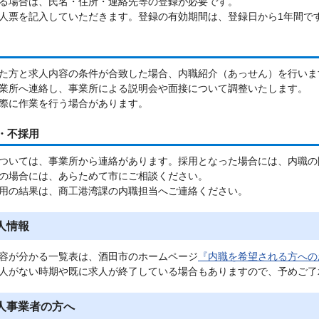
る場合は、氏名・住所・連絡先等の登録が必要です。
人票を記入していただきます。登録の有効期間は、登録日から1年間で
た方と求人内容の条件が合致した場合、内職紹介（あっせん）を行いま
業所へ連絡し、事業所による説明会や面接について調整いたします。
際に作業を行う場合があります。
・不採用
ついては、事業所から連絡があります。採用となった場合には、内職の
の場合には、あらためて市にご相談ください。
用の結果は、商工港湾課の内職担当へご連絡ください。
人情報
容が分かる一覧表は、酒田市のホームページ
『内職を希望される方への
人がない時期や既に求人が終了している場合もありますので、予めご了
人事業者の方へ