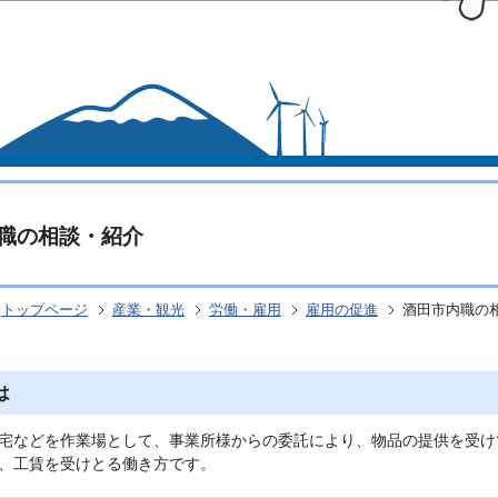
このページの本文へ移動
職の相談・紹介
トップページ
産業・観光
労働・雇用
雇用の促進
酒田市内職の
は
宅などを作業場として、事業所様からの委託により、物品の提供を受け
、工賃を受けとる働き方です。