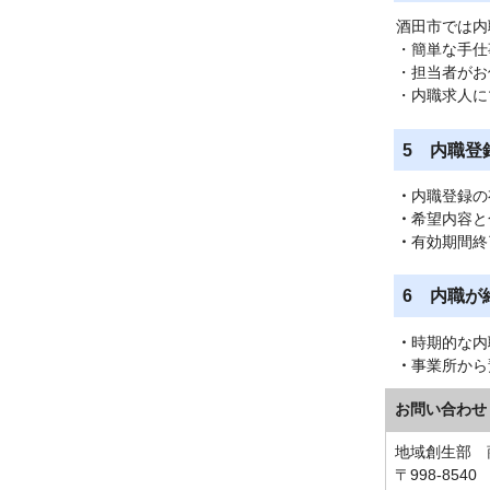
酒田市では内
・簡単な手仕
・担当者がお
・内職求人に
5 内職登
・
内職登録の
・
希望内容と
・
有効期間終
6 内職が
・
時期的な内
・
事業所から
お問い合わせ
地域創生部 
〒998-854