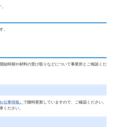
す。
す。
開始時期や材料の受け取りなどについて事業所とご相談くだ
お仕事情報』
で随時更新していますので、ご確認ください。
承ください。