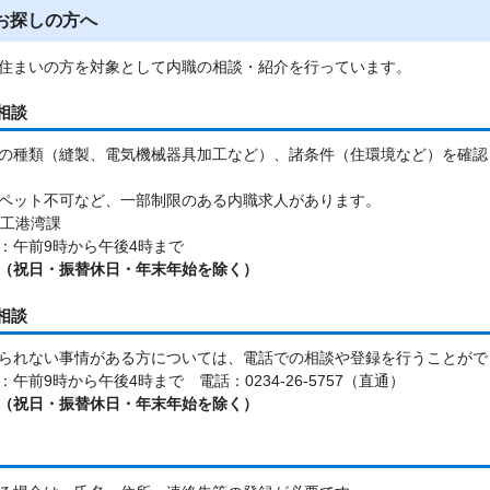
お探しの方へ
住まいの方を対象として内職の相談・紹介を行っています。
相談
の種類（縫製、電気機械器具加工など）、諸条件（住環境など）を確認
ペット不可など、一部制限のある内職求人があります。
商工港湾課
：午前9時から午後4時まで
（祝日・振替休日・年末年始を除く）
相談
られない事情がある方については、電話での相談や登録を行うことがで
午前9時から午後4時まで 電話：0234-26-5757（直通）
（祝日・振替休日・年末年始を除く）