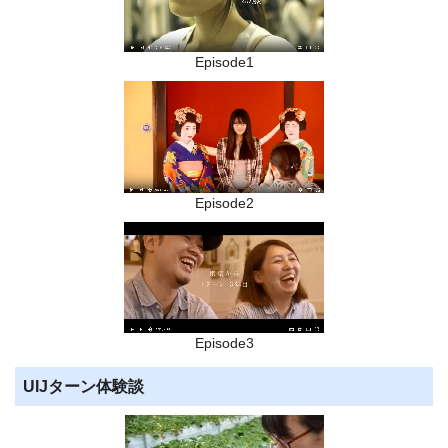
Episode1
Episode2
Episode3
UIJターン体験談