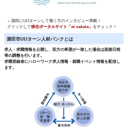
←酒田にUIJターンして働く方のインタビュー満載！
クリックして
移住ポータルサイト「at sakata」
をチェック！
酒田市UIJターン人材バンクとは
求人・求職情報を公開し、双方の希望が一致した場合は面接日程
等の調整を行います。
求職登録者にハローワーク求人情報・就職イベント情報を配信し
ます。