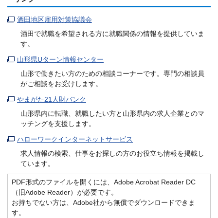
酒田地区雇用対策協議会
酒田で就職を希望される方に就職関係の情報を提供していま
す。
山形県Uターン情報センター
山形で働きたい方のための相談コーナーです。専門の相談員
がご相談をお受けします。
やまがた21人財バンク
山形県内に転職、就職したい方と山形県内の求人企業とのマ
ッチングを支援します。
ハローワークインターネットサービス
求人情報の検索、仕事をお探しの方のお役立ち情報を掲載し
ています。
PDF形式のファイルを開くには、Adobe Acrobat Reader DC
（旧Adobe Reader）が必要です。
お持ちでない方は、Adobe社から無償でダウンロードできま
す。