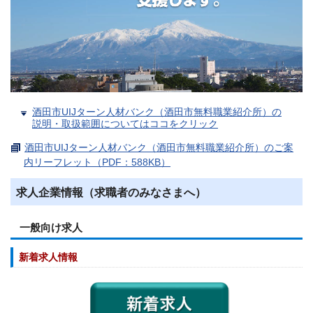
酒田市UIJターン人材バンク（酒田市無料職業紹介所）の
説明・取扱範囲についてはココをクリック
酒田市UIJターン人材バンク（酒田市無料職業紹介所）のご案
内リーフレット（PDF：588KB）
求人企業情報（求職者のみなさまへ）
一般向け求人
新着求人情報