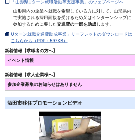
「山形県Uターン就職活動等支援事業」のウェブページへ
山形県内の企業へ就職を希望している方に対して、山形県内
で実施される採用面接を受けるため又はインターンシップに
参加するために要した
交通費の一部を助成
します。
Uターン就職交通費助成事業」リーフレットのダウンロードは
こちらから（PDF：597KB）
新着情報【求職者の方へ】
イベント情報
新着情報【求人企業様へ】
参加企業募集のお知らせはありません
酒田市移住プロモーションビデオ