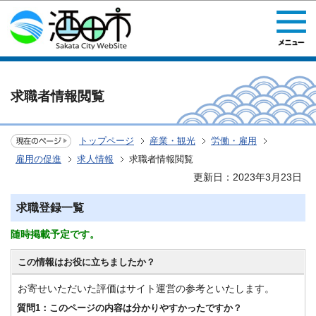
このページの本文へ移動
求職者情報閲覧
トップページ
産業・観光
労働・雇用
雇用の促進
求人情報
求職者情報閲覧
更新日：2023年3月23日
求職登録一覧
随時掲載予定です。
この情報はお役に立ちましたか？
お寄せいただいた評価はサイト運営の参考といたします。
質問1：このページの内容は分かりやすかったですか？