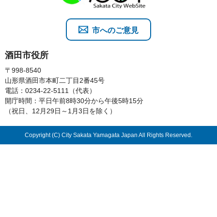
市へのご意見
酒田市役所
〒998-8540
山形県酒田市本町二丁目2番45号
電話：0234-22-5111（代表）
開庁時間：平日午前8時30分から午後5時15分
（祝日、12月29日～1月3日を除く）
Copyright (C) City Sakata Yamagata Japan All Rights Reserved.