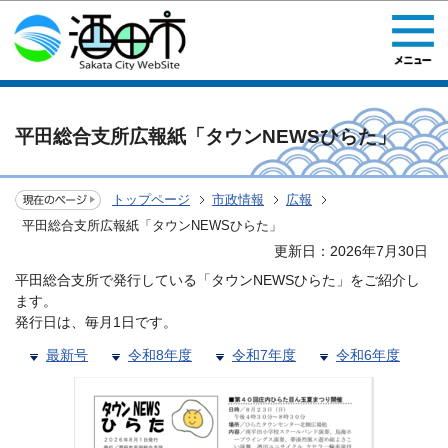
このページの本文へ移動
平田総合支所広報紙「タウンNEWSひらた」
トップページ
市政情報
広報
平田総合支所広報紙「タウンNEWSひらた」
更新日：2026年7月30日
平田総合支所で発行している「タウンNEWSひらた」をご紹介し
ます。
発行日は、毎月1日です。
最新号
令和8年度
令和7年度
令和6年度