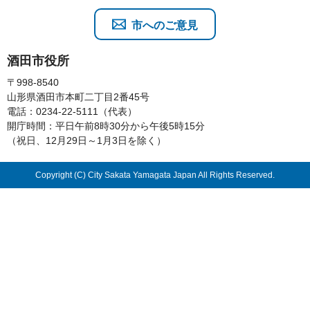
市へのご意見
酒田市役所
〒998-8540
山形県酒田市本町二丁目2番45号
電話：0234-22-5111（代表）
開庁時間：平日午前8時30分から午後5時15分
（祝日、12月29日～1月3日を除く）
Copyright (C) City Sakata Yamagata Japan All Rights Reserved.