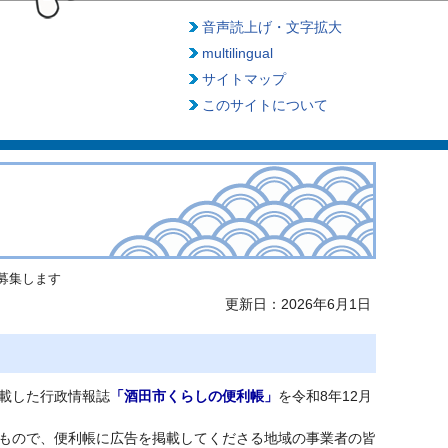
音声読上げ・文字拡大
multilingual
サイトマップ
このサイトについて
募集します
更新日：2026年6月1日
載した行政情報誌
「酒田市くらしの便利帳」
を令和8年12月
もので、便利帳に広告を掲載してくださる地域の事業者の皆