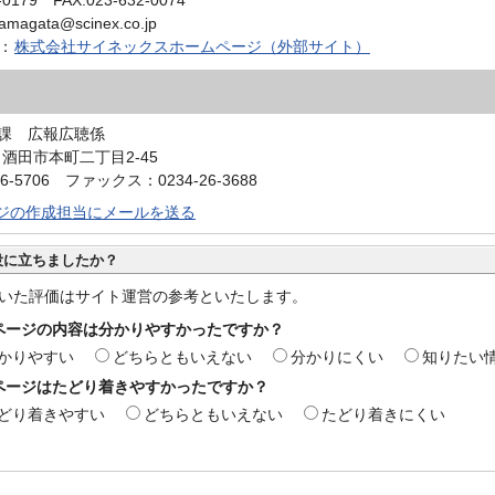
-0179 FAX:023-632-0074
agata@scinex.co.jp
：
株式会社サイネックスホームページ（外部サイト）
課 広報広聴係
0 酒田市本町二丁目2-45
6-5706 ファックス：0234-26-3688
ジの作成担当にメールを送る
役に立ちましたか？
いた評価はサイト運営の参考といたします。
ページの内容は分かりやすかったですか？
かりやすい
どちらともいえない
分かりにくい
知りたい
ページはたどり着きやすかったですか？
どり着きやすい
どちらともいえない
たどり着きにくい