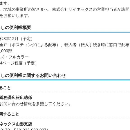
ます。
、地域の事業所の皆さまへ、株式会社サイネックスの営業担当者が訪問
をお願いします。
らしの便利帳概要
和8年12月（予定）
全戸（ポスティングによる配布）、転入者（転入手続き時に窓口で配布
4,000部
イズ・フルカラー
24ページ程度（予定）
らしの便利帳に関するお問い合わせ
ること
総務課広報広聴係
お問い合わせ情報を参照してください。
関すること
ネックス山形支店