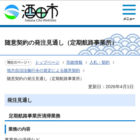
このページの本文へ移動
随意契約の発注見通し（定期航路事業所）
トップページ
市政情報
入札・契約
地方自治法施行令の規定による随意契約
随意契約の発注見通し（定期航路事業所）
更新日：2026年4月1日
発注見通し
定期航路事業所清掃業務
業務の内容
事業所の清掃など