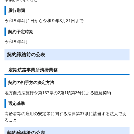
履行期間
令和８年4月1日から令和９年3月31日まで
契約予定時期
令和８年4月
契約締結前の公表
定期航路事業所清掃業務
契約の相手方の決定方法
地方自治法施行令第167条の2第1項第3号による随意契約
選定基準
高齢者等の雇用の安定等に関する法律第37条に該当する法人であ
ること
契約締結後の公表