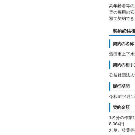
高年齢者等の
等の雇用の安
額で契約でき
契約締結
契約の名称
酒田市上下水
契約の相手
公益社団法人
履行期間
令和6年4月1
契約金額
1名分の作業
8,064円
刈草、枝葉等