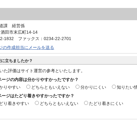
道課 経営係
4 酒田市末広町14-14
2-1832 ファックス：0234-22-2701
ジの作成担当にメールを送る
役に立ちましたか？
いた評価はサイト運営の参考といたします。
ページの内容は分かりやすかったですか？
かりやすい
どちらともいえない
分かりにくい
知りたい
ページはたどり着きやすかったですか？
どり着きやすい
どちらともいえない
たどり着きにくい