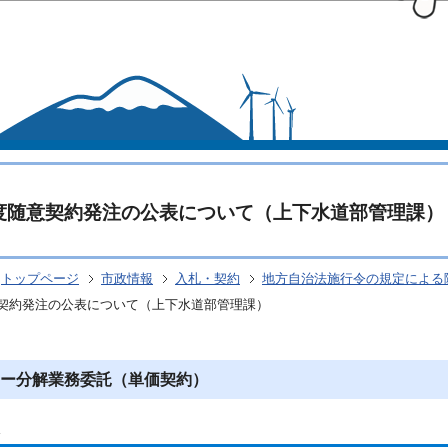
このページの本文へ移動
度随意契約発注の公表について（上下水道部管理課）
トップページ
市政情報
入札・契約
地方自治法施行令の規定による
意契約発注の公表について（上下水道部管理課）
ー分解業務委託（単価契約）
し