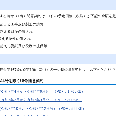
する特命（1者）随意契約は、1件の予定価格（税込）が下記の金額を
を超える工事及び製造の請負
を超える財産の買入れ
超える物件の借入れ
を超える委託及び役務の提供等
行令第167条の2第1項に基づく各号の特命随意契約は、以下のとおりで
第4号を除く特命随意契約
令和7年4月から令和7年6月分）（PDF：1,768KB）
令和7年7月から令和7年9月分）（PDF：800KB）
令和7年10月から令和7年12月分）（PDF：553KB）