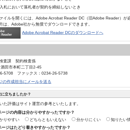
争入札において落札者が契約を締結しないとき
イルを開くには、Adobe Acrobat Reader DC（旧Adobe Reader
方は、Adobe社から無償でダウンロードできます。
Adobe Acrobat Reader DCのダウンロードへ
検査課 契約検査係
0 酒田市本町二丁目2-45
6-5708 ファックス：0234-26-5738
ジの作成担当にメールを送る
役に立ちましたか？
いた評価はサイト運営の参考といたします。
ページの内容は分かりやすかったですか？
かりやすい
どちらともいえない
分かりにくい
知りたい
ページはたどり着きやすかったですか？