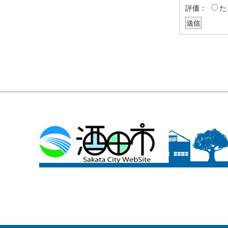
評価：
た