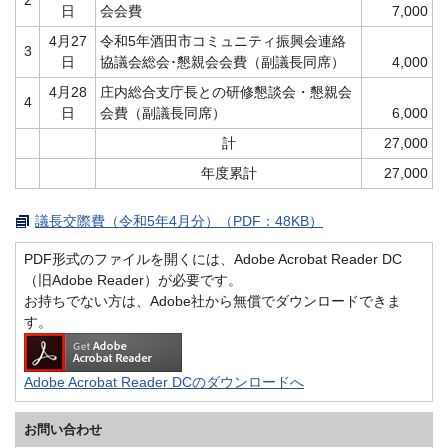
日
会会費
7,000
4月27
令和5年酒田市コミュニティ振興会連絡
3
日
協議会総会･懇親会会費（副議長同席）
4,000
4月28
庄内総合支庁長との研修懇談会・懇親会
4
日
会費（副議長同席）
6,000
計
27,000
年度累計
27,000
議長交際費（令和5年4月分）（PDF：48KB）
PDF形式のファイルを開くには、Adobe Acrobat Reader DC
（旧Adobe Reader）が必要です。
お持ちでない方は、Adobe社から無償でダウンロードできま
す。
Adobe Acrobat Reader DCのダウンロードへ
お問い合わせ