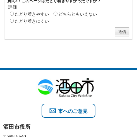
質問2：このページはたどり着きやすかったですか？
評価：
たどり着きやすい
どちらともいえない
たどり着きにくい
市へのご意見
酒田市役所
〒998-8540